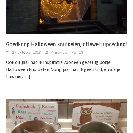
Goedkoop Halloween knutselen, oftewel: upcycling!
27 oktober 2018
Armande
18
Ook dit jaar had ik inspiratie voor een gezellig potje
Halloween knutselen. Vorig jaar had ik geen tijd, en als je
huis niet
[...]