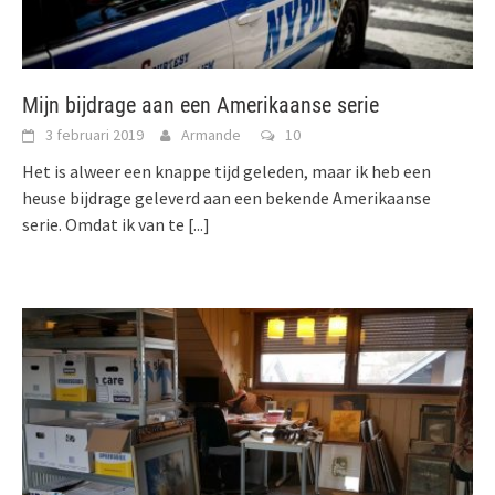
Mijn bijdrage aan een Amerikaanse serie
3 februari 2019
Armande
10
Het is alweer een knappe tijd geleden, maar ik heb een
heuse bijdrage geleverd aan een bekende Amerikaanse
serie. Omdat ik van te
[...]