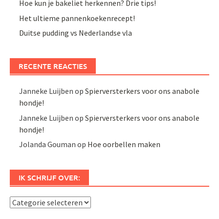
Hoe kun je bakeliet herkennen? Drie tips!
Het ultieme pannenkoekenrecept!
Duitse pudding vs Nederlandse vla
RECENTE REACTIES
Janneke Luijben
op
Spierversterkers voor ons anabole
hondje!
Janneke Luijben
op
Spierversterkers voor ons anabole
hondje!
Jolanda Gouman
op
Hoe oorbellen maken
IK SCHRIJF OVER:
Ik
schrijf