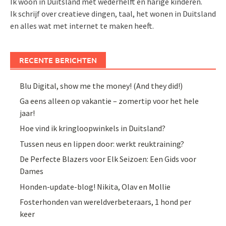
Ik woon in Duitsland met wederhelft en harige kinderen.
Ik schrijf over creatieve dingen, taal, het wonen in Duitsland
en alles wat met internet te maken heeft.
RECENTE BERICHTEN
Blu Digital, show me the money! (And they did!)
Ga eens alleen op vakantie – zomertip voor het hele
jaar!
Hoe vind ik kringloopwinkels in Duitsland?
Tussen neus en lippen door: werkt reuktraining?
De Perfecte Blazers voor Elk Seizoen: Een Gids voor
Dames
Honden-update-blog! Nikita, Olav en Mollie
Fosterhonden van wereldverbeteraars, 1 hond per
keer