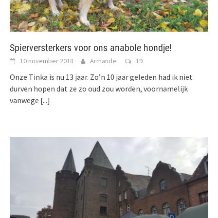
Spierversterkers voor ons anabole hondje!
10 november 2018
Armande
19
Onze Tinka is nu 13 jaar. Zo’n 10 jaar geleden had ik niet
durven hopen dat ze zo oud zou worden, voornamelijk
vanwege
[...]