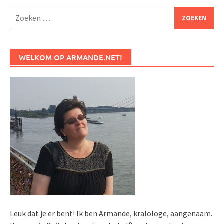
Zoeken
naar:
WELKOM OP ARMANDE.NET!
Leuk dat je er bent! Ik ben Armande, kralologe, aangenaam.