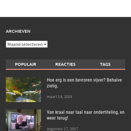
over:
ARCHIEVEN
Archieven
POPULAIR
REACTIES
TAGS
Hoe erg is een bevroren vijver? Behalve
zielig.
maart 14, 2018
Van kraal naar taal naar ondertiteling, en
weer terug!
augustus 17, 2017