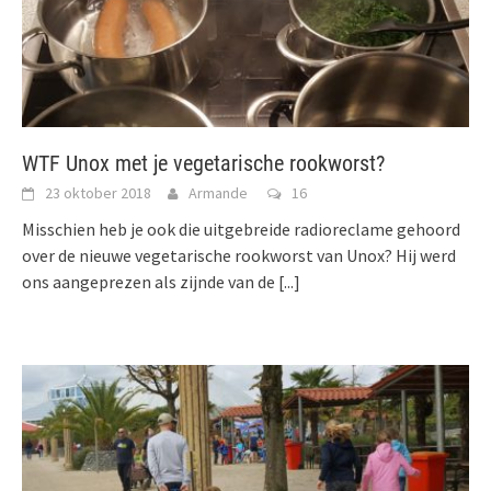
WTF Unox met je vegetarische rookworst?
23 oktober 2018
Armande
16
Misschien heb je ook die uitgebreide radioreclame gehoord
over de nieuwe vegetarische rookworst van Unox? Hij werd
ons aangeprezen als zijnde van de
[...]