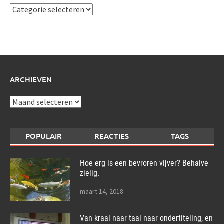
Ik
schrijf
over:
ARCHIEVEN
Archieven
POPULAIR
REACTIES
TAGS
Hoe erg is een bevroren vijver? Behalve
zielig.
maart 14, 2018
Van kraal naar taal naar ondertiteling, en