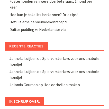
Fosterhonden van wereldverbeteraars, 1 hond per
keer
Hoe kun je bakeliet herkennen? Drie tips!
Het ultieme pannenkoekenrecept!
Duitse pudding vs Nederlandse vla
RECENTE REACTIES
Janneke Luijben
op
Spierversterkers voor ons anabole
hondje!
Janneke Luijben
op
Spierversterkers voor ons anabole
hondje!
Jolanda Gouman
op
Hoe oorbellen maken
IK SCHRIJF OVER: