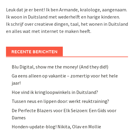
Leuk dat je er bent! Ik ben Armande, kralologe, aangenaam.
Ik woon in Duitsland met wederhelft en harige kinderen.
Ik schrijf over creatieve dingen, taal, het wonen in Duitsland
en alles wat met internet te maken heeft.
RECENTE BERICHTEN
Blu Digital, show me the money! (And they did!)
Ga eens alleen op vakantie – zomertip voor het hele
jaar!
Hoe vind ik kringloopwinkels in Duitsland?
Tussen neus en lippen door: werkt reuktraining?
De Perfecte Blazers voor Elk Seizoen: Een Gids voor
Dames
Honden-update-blog! Nikita, Olav en Mollie