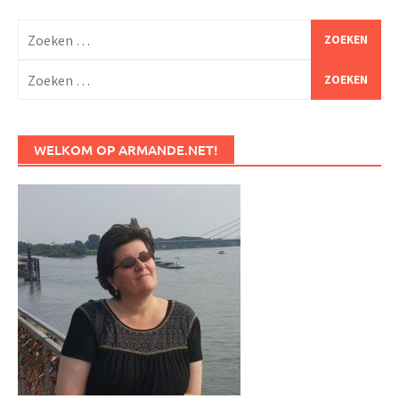
Zoeken
naar:
Zoeken
naar:
WELKOM OP ARMANDE.NET!