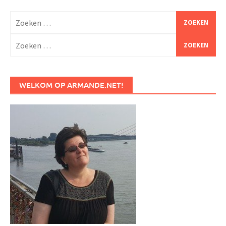
Zoeken
naar:
Zoeken
naar:
WELKOM OP ARMANDE.NET!