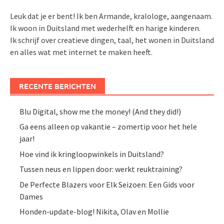
Leuk dat je er bent! Ik ben Armande, kralologe, aangenaam.
Ik woon in Duitsland met wederhelft en harige kinderen.
Ik schrijf over creatieve dingen, taal, het wonen in Duitsland
en alles wat met internet te maken heeft.
RECENTE BERICHTEN
Blu Digital, show me the money! (And they did!)
Ga eens alleen op vakantie – zomertip voor het hele
jaar!
Hoe vind ik kringloopwinkels in Duitsland?
Tussen neus en lippen door: werkt reuktraining?
De Perfecte Blazers voor Elk Seizoen: Een Gids voor
Dames
Honden-update-blog! Nikita, Olav en Mollie