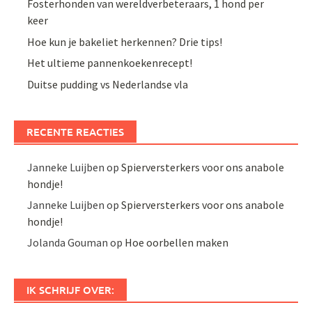
Fosterhonden van wereldverbeteraars, 1 hond per
keer
Hoe kun je bakeliet herkennen? Drie tips!
Het ultieme pannenkoekenrecept!
Duitse pudding vs Nederlandse vla
RECENTE REACTIES
Janneke Luijben
op
Spierversterkers voor ons anabole
hondje!
Janneke Luijben
op
Spierversterkers voor ons anabole
hondje!
Jolanda Gouman
op
Hoe oorbellen maken
IK SCHRIJF OVER: