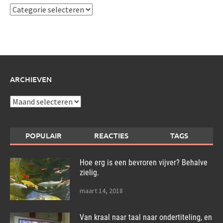
Ik
schrijf
over:
ARCHIEVEN
Archieven
POPULAIR
REACTIES
TAGS
Hoe erg is een bevroren vijver? Behalve
zielig.
maart 14, 2018
Van kraal naar taal naar ondertiteling, en