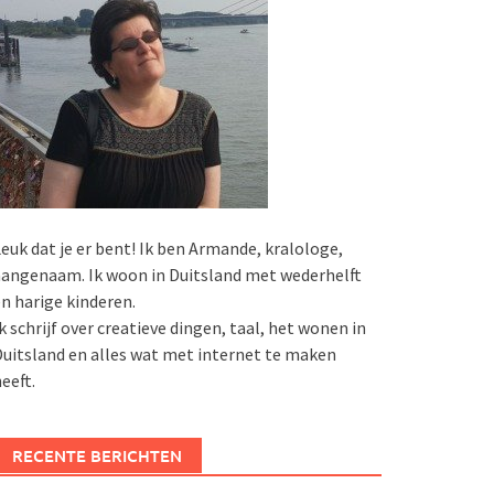
euk dat je er bent! Ik ben Armande, kralologe,
angenaam. Ik woon in Duitsland met wederhelft
n harige kinderen.
k schrijf over creatieve dingen, taal, het wonen in
uitsland en alles wat met internet te maken
eeft.
RECENTE BERICHTEN