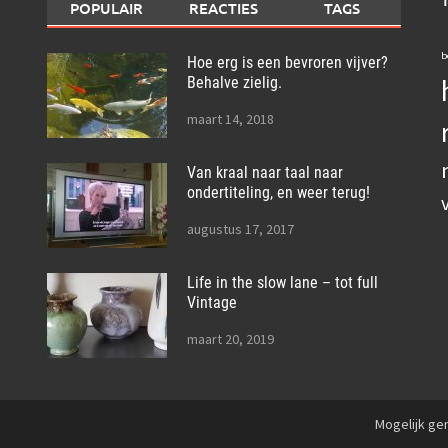
POPULAIR
REACTIES
TAGS
b
Hoe erg is een bevroren vijver?
Behalve zielig.
maart 14, 2018
Van kraal naar taal naar
ondertiteling, en weer terug!
augustus 17, 2017
Life in the slow lane – tot full
Vintage
maart 20, 2019
Mogelijk g