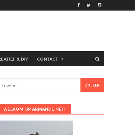
EATIEF & DIY
CONTACT
Zoeken
aar:
WELKOM OP ARMANDE.NET!