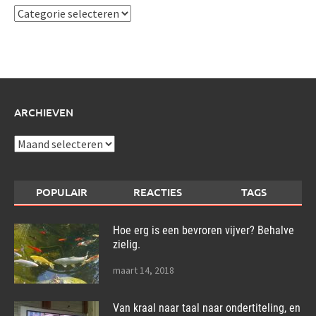
Ik
schrijf
over:
ARCHIEVEN
Archieven
POPULAIR
REACTIES
TAGS
Hoe erg is een bevroren vijver? Behalve
zielig.
maart 14, 2018
Van kraal naar taal naar ondertiteling, en