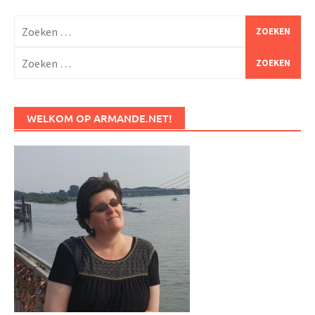
Zoeken
naar:
Zoeken
naar:
WELKOM OP ARMANDE.NET!