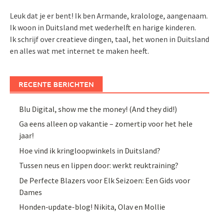
Leuk dat je er bent! Ik ben Armande, kralologe, aangenaam.
Ik woon in Duitsland met wederhelft en harige kinderen.
Ik schrijf over creatieve dingen, taal, het wonen in Duitsland
en alles wat met internet te maken heeft.
RECENTE BERICHTEN
Blu Digital, show me the money! (And they did!)
Ga eens alleen op vakantie – zomertip voor het hele
jaar!
Hoe vind ik kringloopwinkels in Duitsland?
Tussen neus en lippen door: werkt reuktraining?
De Perfecte Blazers voor Elk Seizoen: Een Gids voor
Dames
Honden-update-blog! Nikita, Olav en Mollie