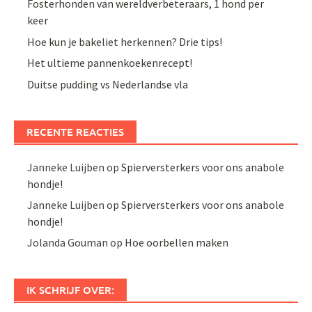
Fosterhonden van wereldverbeteraars, 1 hond per
keer
Hoe kun je bakeliet herkennen? Drie tips!
Het ultieme pannenkoekenrecept!
Duitse pudding vs Nederlandse vla
RECENTE REACTIES
Janneke Luijben
op
Spierversterkers voor ons anabole
hondje!
Janneke Luijben
op
Spierversterkers voor ons anabole
hondje!
Jolanda Gouman
op
Hoe oorbellen maken
IK SCHRIJF OVER: