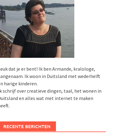
euk dat je er bent! Ik ben Armande, kralologe,
angenaam. Ik woon in Duitsland met wederhelft
n harige kinderen.
k schrijf over creatieve dingen, taal, het wonen in
uitsland en alles wat met internet te maken
eeft.
RECENTE BERICHTEN