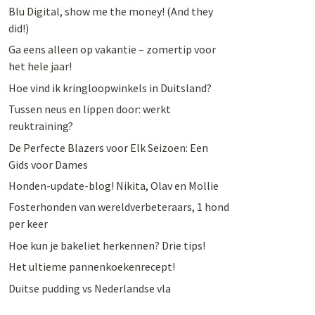
Blu Digital, show me the money! (And they
did!)
Ga eens alleen op vakantie – zomertip voor
het hele jaar!
Hoe vind ik kringloopwinkels in Duitsland?
Tussen neus en lippen door: werkt
reuktraining?
De Perfecte Blazers voor Elk Seizoen: Een
Gids voor Dames
Honden-update-blog! Nikita, Olav en Mollie
Fosterhonden van wereldverbeteraars, 1 hond
per keer
Hoe kun je bakeliet herkennen? Drie tips!
Het ultieme pannenkoekenrecept!
Duitse pudding vs Nederlandse vla