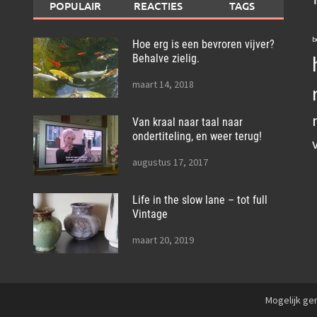
POPULAIR
REACTIES
TAGS
b
Hoe erg is een bevroren vijver?
Behalve zielig.
maart 14, 2018
Van kraal naar taal naar
ondertiteling, en weer terug!
augustus 17, 2017
Life in the slow lane – tot full
Vintage
maart 20, 2019
Mogelijk g