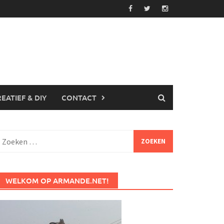
EATIEF & DIY
CONTACT
Zoeken
aar:
WELKOM OP ARMANDE.NET!