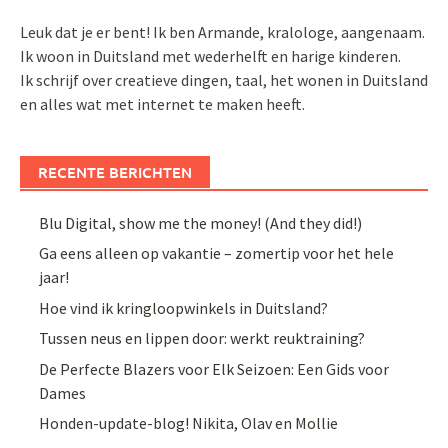
Leuk dat je er bent! Ik ben Armande, kralologe, aangenaam.
Ik woon in Duitsland met wederhelft en harige kinderen.
Ik schrijf over creatieve dingen, taal, het wonen in Duitsland
en alles wat met internet te maken heeft.
RECENTE BERICHTEN
Blu Digital, show me the money! (And they did!)
Ga eens alleen op vakantie – zomertip voor het hele
jaar!
Hoe vind ik kringloopwinkels in Duitsland?
Tussen neus en lippen door: werkt reuktraining?
De Perfecte Blazers voor Elk Seizoen: Een Gids voor
Dames
Honden-update-blog! Nikita, Olav en Mollie