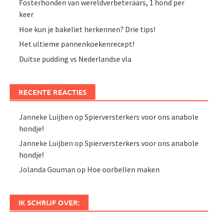
Fosterhonden van wereldverbeteraars, 1 hond per
keer
Hoe kun je bakeliet herkennen? Drie tips!
Het ultieme pannenkoekenrecept!
Duitse pudding vs Nederlandse vla
RECENTE REACTIES
Janneke Luijben
op
Spierversterkers voor ons anabole
hondje!
Janneke Luijben
op
Spierversterkers voor ons anabole
hondje!
Jolanda Gouman
op
Hoe oorbellen maken
IK SCHRIJF OVER: