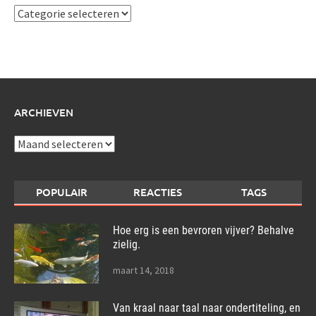
Ik
schrijf
over:
ARCHIEVEN
Archieven
POPULAIR
REACTIES
TAGS
Hoe erg is een bevroren vijver? Behalve
zielig.
maart 14, 2018
Van kraal naar taal naar ondertiteling, en