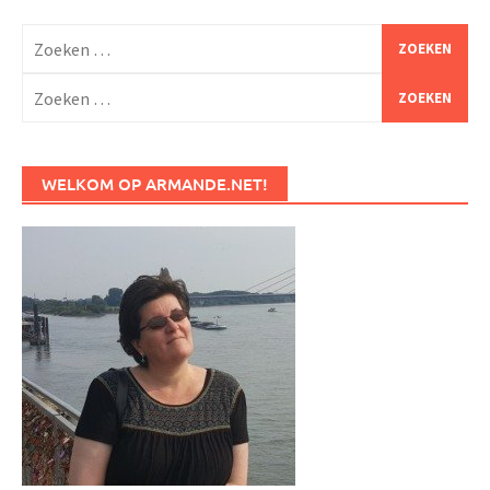
Zoeken
naar:
Zoeken
naar:
WELKOM OP ARMANDE.NET!