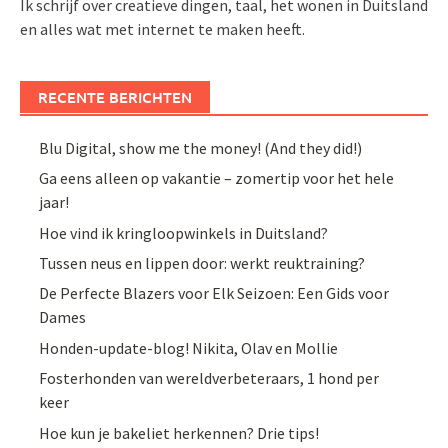
Ik schrijf over creatieve dingen, taal, het wonen in Duitsland
en alles wat met internet te maken heeft.
RECENTE BERICHTEN
Blu Digital, show me the money! (And they did!)
Ga eens alleen op vakantie – zomertip voor het hele
jaar!
Hoe vind ik kringloopwinkels in Duitsland?
Tussen neus en lippen door: werkt reuktraining?
De Perfecte Blazers voor Elk Seizoen: Een Gids voor
Dames
Honden-update-blog! Nikita, Olav en Mollie
Fosterhonden van wereldverbeteraars, 1 hond per
keer
Hoe kun je bakeliet herkennen? Drie tips!