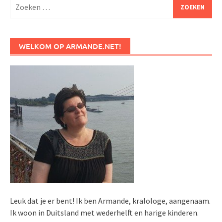
Zoeken
naar:
WELKOM OP ARMANDE.NET!
Leuk dat je er bent! Ik ben Armande, kralologe, aangenaam.
Ik woon in Duitsland met wederhelft en harige kinderen.