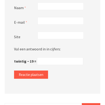
Naam
*
E-mail
*
Site
Vul een antwoord in in cijfers:
twintig − 19 =