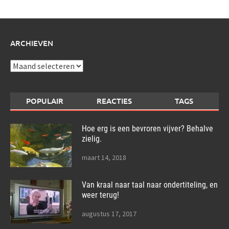
ARCHIEVEN
Archieven
POPULAIR
REACTIES
TAGS
Hoe erg is een bevroren vijver? Behalve
zielig.
maart 14, 2018
Van kraal naar taal naar ondertiteling, en
weer terug!
augustus 17, 2017