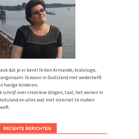
euk dat je er bent! Ik ben Armande, kralologe,
angenaam. Ik woon in Duitsland met wederhelft
n harige kinderen.
k schrijf over creatieve dingen, taal, het wonen in
uitsland en alles wat met internet te maken
eeft.
RECENTE BERICHTEN