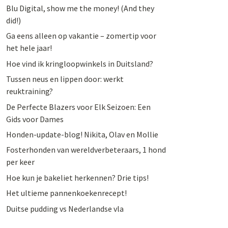
Blu Digital, show me the money! (And they
did!)
Ga eens alleen op vakantie – zomertip voor
het hele jaar!
Hoe vind ik kringloopwinkels in Duitsland?
Tussen neus en lippen door: werkt
reuktraining?
De Perfecte Blazers voor Elk Seizoen: Een
Gids voor Dames
Honden-update-blog! Nikita, Olav en Mollie
Fosterhonden van wereldverbeteraars, 1 hond
per keer
Hoe kun je bakeliet herkennen? Drie tips!
Het ultieme pannenkoekenrecept!
Duitse pudding vs Nederlandse vla