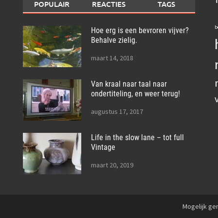
POPULAIR
REACTIES
TAGS
b
Hoe erg is een bevroren vijver?
Behalve zielig.
maart 14, 2018
Van kraal naar taal naar
ondertiteling, en weer terug!
augustus 17, 2017
Life in the slow lane – tot full
Vintage
maart 20, 2019
Mogelijk g