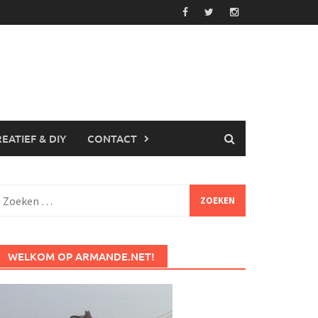
EATIEF & DIY
CONTACT
Zoeken
aar:
WELKOM OP ARMANDE.NET!