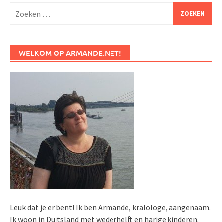
Zoeken
naar:
WELKOM OP ARMANDE.NET!
Leuk dat je er bent! Ik ben Armande, kralologe, aangenaam.
Ik woon in Duitsland met wederhelft en harige kinderen.