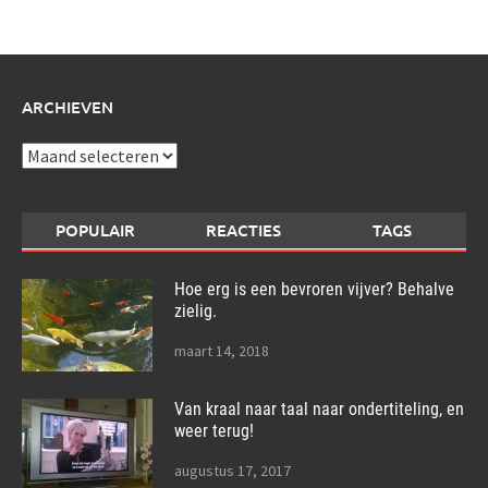
over:
ARCHIEVEN
Archieven
POPULAIR
REACTIES
TAGS
Hoe erg is een bevroren vijver? Behalve
zielig.
maart 14, 2018
Van kraal naar taal naar ondertiteling, en
weer terug!
augustus 17, 2017