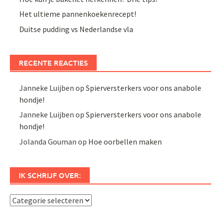
Het ultieme pannenkoekenrecept!
Duitse pudding vs Nederlandse vla
RECENTE REACTIES
Janneke Luijben
op
Spierversterkers voor ons anabole
hondje!
Janneke Luijben
op
Spierversterkers voor ons anabole
hondje!
Jolanda Gouman
op
Hoe oorbellen maken
IK SCHRIJF OVER:
Ik
schrijf