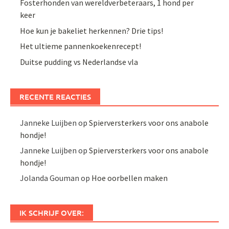
Fosterhonden van wereldverbeteraars, 1 hond per
keer
Hoe kun je bakeliet herkennen? Drie tips!
Het ultieme pannenkoekenrecept!
Duitse pudding vs Nederlandse vla
RECENTE REACTIES
Janneke Luijben
op
Spierversterkers voor ons anabole
hondje!
Janneke Luijben
op
Spierversterkers voor ons anabole
hondje!
Jolanda Gouman
op
Hoe oorbellen maken
IK SCHRIJF OVER: