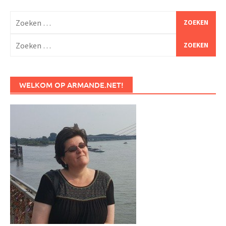
Zoeken
naar:
Zoeken
naar:
WELKOM OP ARMANDE.NET!