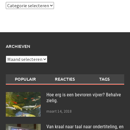
Ik
schrijf
over:
ARCHIEVEN
Archieven
POPULAIR
REACTIES
TAGS
Hoe erg is een bevroren vijver? Behalve
zielig.
maart 14, 2018
Van kraal naar taal naar ondertiteling, en