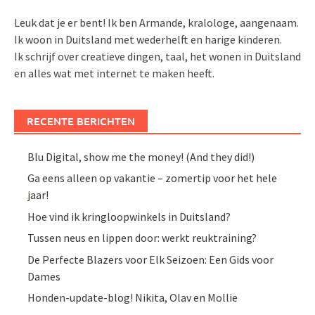
Leuk dat je er bent! Ik ben Armande, kralologe, aangenaam.
Ik woon in Duitsland met wederhelft en harige kinderen.
Ik schrijf over creatieve dingen, taal, het wonen in Duitsland
en alles wat met internet te maken heeft.
RECENTE BERICHTEN
Blu Digital, show me the money! (And they did!)
Ga eens alleen op vakantie – zomertip voor het hele
jaar!
Hoe vind ik kringloopwinkels in Duitsland?
Tussen neus en lippen door: werkt reuktraining?
De Perfecte Blazers voor Elk Seizoen: Een Gids voor
Dames
Honden-update-blog! Nikita, Olav en Mollie