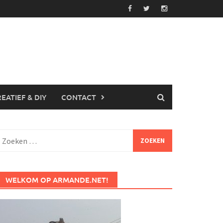
EATIEF & DIY
CONTACT
Zoeken
aar:
WELKOM OP ARMANDE.NET!