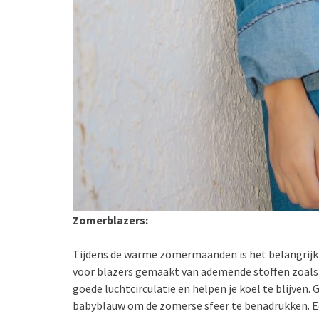
Zomerblazers:
Tijdens de warme zomermaanden is het belangrijk om
voor blazers gemaakt van ademende stoffen zoals l
goede luchtcirculatie en helpen je koel te blijven.
babyblauw om de zomerse sfeer te benadrukken. Ee