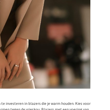
te investeren in blazers die je warm houden. Kies voor
hermen tegen de vrieskou. Blazers met een voering van