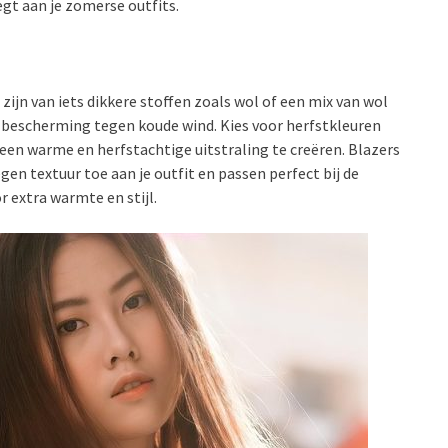
gt aan je zomerse outfits.
 zijn van iets dikkere stoffen zoals wol of een mix van wol
 bescherming tegen koude wind. Kies voor herfstkleuren
een warme en herfstachtige uitstraling te creëren. Blazers
gen textuur toe aan je outfit en passen perfect bij de
r extra warmte en stijl.