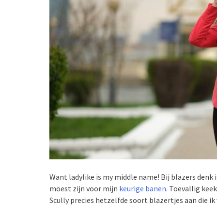
Want ladylike is my middle name! Bij blazers denk ik
moest zijn voor mijn
keurige banen
. Toevallig keek
Scully precies hetzelfde soort blazertjes aan die ik