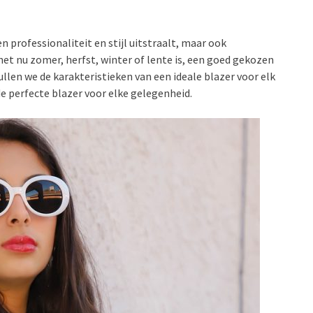
en professionaliteit en stijl uitstraalt, maar ook
 het nu zomer, herfst, winter of lente is, een goed gekozen
ullen we de karakteristieken van een ideale blazer voor elk
de perfecte blazer voor elke gelegenheid.