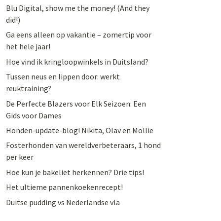
Blu Digital, show me the money! (And they
did!)
Ga eens alleen op vakantie – zomertip voor
het hele jaar!
Hoe vind ik kringloopwinkels in Duitsland?
Tussen neus en lippen door: werkt
reuktraining?
De Perfecte Blazers voor Elk Seizoen: Een
Gids voor Dames
Honden-update-blog! Nikita, Olav en Mollie
Fosterhonden van wereldverbeteraars, 1 hond
per keer
Hoe kun je bakeliet herkennen? Drie tips!
Het ultieme pannenkoekenrecept!
Duitse pudding vs Nederlandse vla