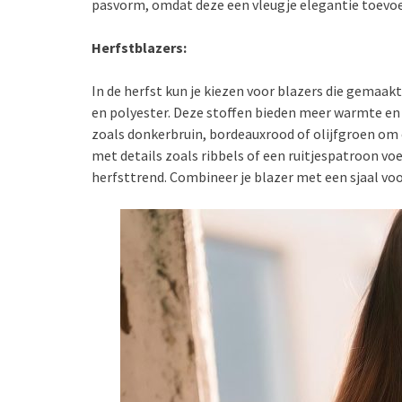
pasvorm, omdat deze een vleugje elegantie toevoe
Herfstblazers:
In de herfst kun je kiezen voor blazers die gemaakt
en polyester. Deze stoffen bieden meer warmte en
zoals donkerbruin, bordeauxrood of olijfgroen om 
met details zoals ribbels of een ruitjespatroon voe
herfsttrend. Combineer je blazer met een sjaal voo