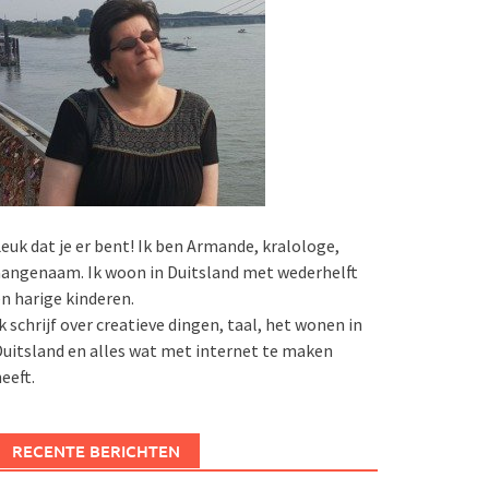
euk dat je er bent! Ik ben Armande, kralologe,
angenaam. Ik woon in Duitsland met wederhelft
n harige kinderen.
k schrijf over creatieve dingen, taal, het wonen in
uitsland en alles wat met internet te maken
eeft.
RECENTE BERICHTEN