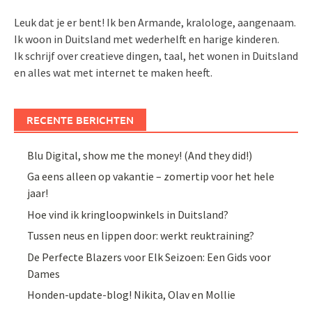
Leuk dat je er bent! Ik ben Armande, kralologe, aangenaam.
Ik woon in Duitsland met wederhelft en harige kinderen.
Ik schrijf over creatieve dingen, taal, het wonen in Duitsland
en alles wat met internet te maken heeft.
RECENTE BERICHTEN
Blu Digital, show me the money! (And they did!)
Ga eens alleen op vakantie – zomertip voor het hele
jaar!
Hoe vind ik kringloopwinkels in Duitsland?
Tussen neus en lippen door: werkt reuktraining?
De Perfecte Blazers voor Elk Seizoen: Een Gids voor
Dames
Honden-update-blog! Nikita, Olav en Mollie