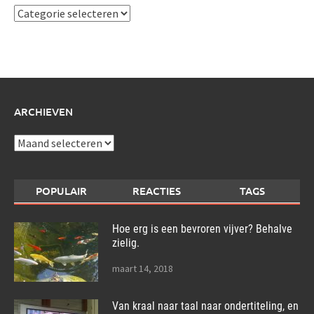
Ik
schrijf
over:
ARCHIEVEN
Archieven
POPULAIR
REACTIES
TAGS
Hoe erg is een bevroren vijver? Behalve
zielig.
maart 14, 2018
Van kraal naar taal naar ondertiteling, en