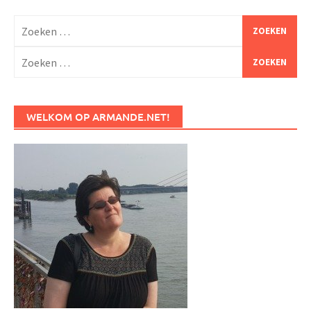
Zoeken
naar:
Zoeken
naar:
WELKOM OP ARMANDE.NET!