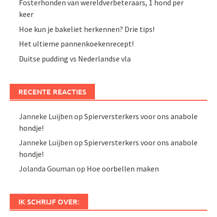
Fosterhonden van wereldverbeteraars, 1 hond per
keer
Hoe kun je bakeliet herkennen? Drie tips!
Het ultieme pannenkoekenrecept!
Duitse pudding vs Nederlandse vla
RECENTE REACTIES
Janneke Luijben
op
Spierversterkers voor ons anabole
hondje!
Janneke Luijben
op
Spierversterkers voor ons anabole
hondje!
Jolanda Gouman
op
Hoe oorbellen maken
IK SCHRIJF OVER: