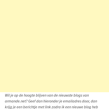
Wil je op de hoogte blijven van de nieuwste blogs van
armande.net? Geef dan hieronder je emailadres door, dan
krijg je een berichtje met link zodra ik een nieuwe blog heb