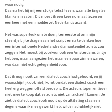
waar nodig.
Daarna liet hij mij een stukje tekst lezen, waar alle Engelse
klanken in zaten. Dit moest ik een keer normaal lezen en
een keer met een moddervet Nederlands accent.
Het was superleuk om te doen, ten eerste al om mijn
steentje bij te dragen aan het script en na te denken hoe
een internationele Nederlandse diamantendief zoiets zou
zeggen. Het moest bij voorkeur ook een Amsterdams tintje
hebben, maar aangezien het maar een paar zinnen waren,
was daar niet echt gelegenheid voor.
Dat ik nog nooit van een dialect coach had gehoord, en jij
waarschijnlijk ook niet, komt omdat een dialect coach een
heel erg weggemoffeld beroep is. Die acteurs lopen er liever
niet mee te koop dat ze zoiets niet van zichzelf kunnen. Je
ziet de dialect coach ook nooit op de aftiteling staan en
degene waar ik mee gewerkt heb, wilde nadrukkelijk niet