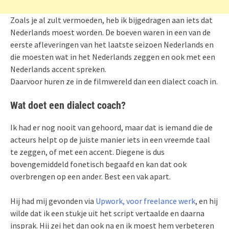
Zoals je al zult vermoeden, heb ik bijgedragen aan iets dat
Nederlands moest worden. De boeven waren in een van de
eerste afleveringen van het laatste seizoen Nederlands en
die moesten wat in het Nederlands zeggen en ook met een
Nederlands accent spreken.
Daarvoor huren ze in de filmwereld dan een dialect coach in.
Wat doet een dialect coach?
Ik had er nog nooit van gehoord, maar dat is iemand die de
acteurs helpt op de juiste manier iets in een vreemde taal
te zeggen, of met een accent. Diegene is dus
bovengemiddeld fonetisch begaafd en kan dat ook
overbrengen op een ander. Best een vak apart.
Hij had mij gevonden via
Upwork, voor freelance werk
, en hij
wilde dat ik een stukje uit het script vertaalde en daarna
insprak. Hij zei het dan ook na en ik moest hem verbeteren