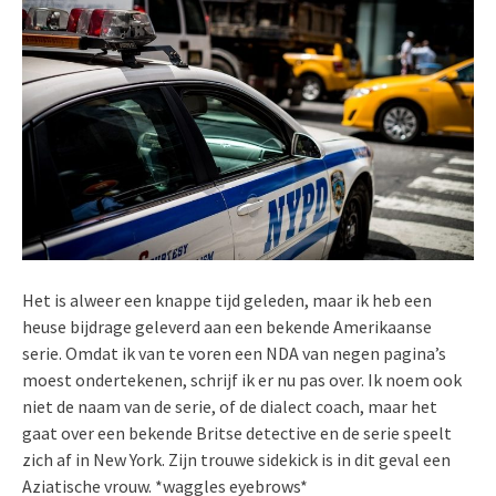
Het is alweer een knappe tijd geleden, maar ik heb een
heuse bijdrage geleverd aan een bekende Amerikaanse
serie. Omdat ik van te voren een NDA van negen pagina’s
moest ondertekenen, schrijf ik er nu pas over. Ik noem ook
niet de naam van de serie, of de dialect coach, maar het
gaat over een bekende Britse detective en de serie speelt
zich af in New York. Zijn trouwe sidekick is in dit geval een
Aziatische vrouw. *waggles eyebrows*