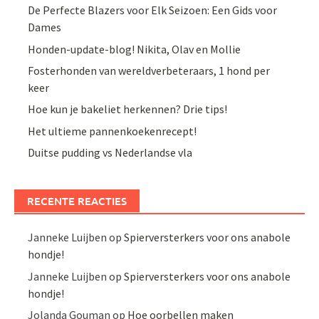
De Perfecte Blazers voor Elk Seizoen: Een Gids voor
Dames
Honden-update-blog! Nikita, Olav en Mollie
Fosterhonden van wereldverbeteraars, 1 hond per
keer
Hoe kun je bakeliet herkennen? Drie tips!
Het ultieme pannenkoekenrecept!
Duitse pudding vs Nederlandse vla
RECENTE REACTIES
Janneke Luijben
op
Spierversterkers voor ons anabole
hondje!
Janneke Luijben
op
Spierversterkers voor ons anabole
hondje!
Jolanda Gouman
op
Hoe oorbellen maken