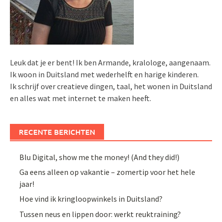
Leuk dat je er bent! Ik ben Armande, kralologe, aangenaam.
Ik woon in Duitsland met wederhelft en harige kinderen.
Ik schrijf over creatieve dingen, taal, het wonen in Duitsland
en alles wat met internet te maken heeft.
RECENTE BERICHTEN
Blu Digital, show me the money! (And they did!)
Ga eens alleen op vakantie – zomertip voor het hele
jaar!
Hoe vind ik kringloopwinkels in Duitsland?
Tussen neus en lippen door: werkt reuktraining?