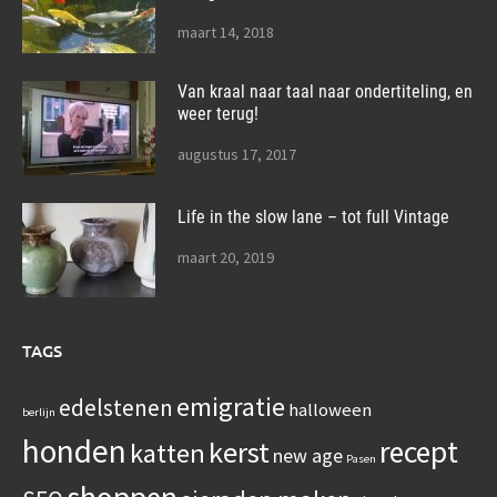
maart 14, 2018
Van kraal naar taal naar ondertiteling, en
weer terug!
augustus 17, 2017
Life in the slow lane – tot full Vintage
maart 20, 2019
TAGS
emigratie
edelstenen
halloween
berlijn
honden
recept
kerst
katten
new age
Pasen
shoppen