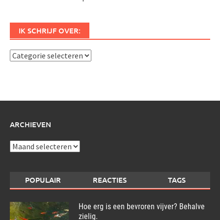
IK SCHRIJF OVER:
Ik
schrijf
over:
ARCHIEVEN
Archieven
POPULAIR
REACTIES
TAGS
Hoe erg is een bevroren vijver? Behalve
zielig.