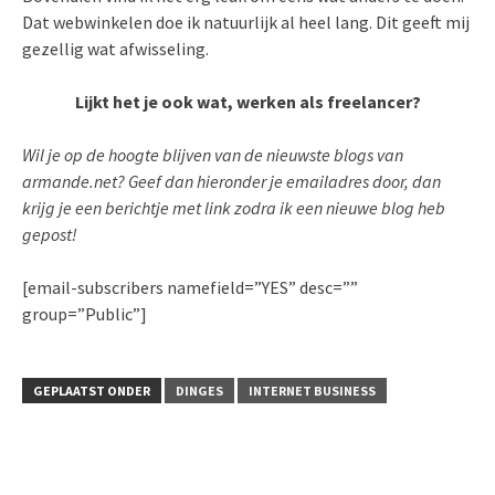
Dat webwinkelen doe ik natuurlijk al heel lang. Dit geeft mij
gezellig wat afwisseling.
Lijkt het je ook wat, werken als freelancer?
Wil je op de hoogte blijven van de nieuwste blogs van
armande.net? Geef dan hieronder je emailadres door, dan
krijg je een berichtje met link zodra ik een nieuwe blog heb
gepost!
[email-subscribers namefield=”YES” desc=””
group=”Public”]
GEPLAATST ONDER
DINGES
INTERNET BUSINESS