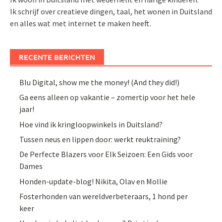
Ik schrijf over creatieve dingen, taal, het wonen in Duitsland
en alles wat met internet te maken heeft.
RECENTE BERICHTEN
Blu Digital, show me the money! (And they did!)
Ga eens alleen op vakantie – zomertip voor het hele
jaar!
Hoe vind ik kringloopwinkels in Duitsland?
Tussen neus en lippen door: werkt reuktraining?
De Perfecte Blazers voor Elk Seizoen: Een Gids voor
Dames
Honden-update-blog! Nikita, Olav en Mollie
Fosterhonden van wereldverbeteraars, 1 hond per
keer