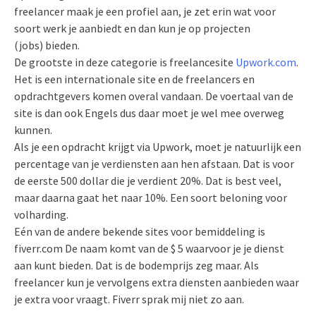
freelancer maak je een profiel aan, je zet erin wat voor
soort werk je aanbiedt en dan kun je op projecten
(jobs) bieden.
De grootste in deze categorie is freelancesite
Upwork.com
.
Het is een internationale site en de freelancers en
opdrachtgevers komen overal vandaan. De voertaal van de
site is dan ook Engels dus daar moet je wel mee overweg
kunnen.
Als je een opdracht krijgt via Upwork, moet je natuurlijk een
percentage van je verdiensten aan hen afstaan. Dat is voor
de eerste 500 dollar die je verdient 20%. Dat is best veel,
maar daarna gaat het naar 10%. Een soort beloning voor
volharding.
Eén van de andere bekende sites voor bemiddeling is
fiverr.com De naam komt van de $ 5 waarvoor je je dienst
aan kunt bieden. Dat is de bodemprijs zeg maar. Als
freelancer kun je vervolgens extra diensten aanbieden waar
je extra voor vraagt. Fiverr sprak mij niet zo aan.