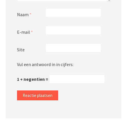
Naam
*
E-mail
*
Site
Vul een antwoord in in cijfers:
1 + negentien =