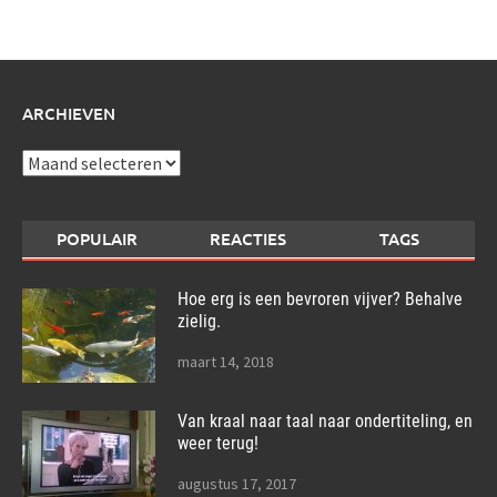
over:
ARCHIEVEN
Archieven
POPULAIR
REACTIES
TAGS
Hoe erg is een bevroren vijver? Behalve
zielig.
maart 14, 2018
Van kraal naar taal naar ondertiteling, en
weer terug!
augustus 17, 2017