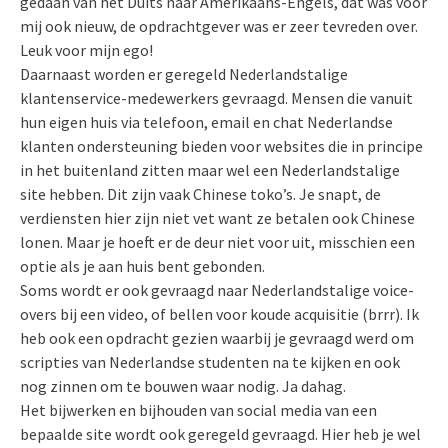
gedaan van het Duits naar Amerikaans-Engels, dat was voor
mij ook nieuw, de opdrachtgever was er zeer tevreden over.
Leuk voor mijn ego!
Daarnaast worden er geregeld Nederlandstalige
klantenservice-medewerkers gevraagd. Mensen die vanuit
hun eigen huis via telefoon, email en chat Nederlandse
klanten ondersteuning bieden voor websites die in principe
in het buitenland zitten maar wel een Nederlandstalige
site hebben. Dit zijn vaak Chinese toko’s. Je snapt, de
verdiensten hier zijn niet vet want ze betalen ook Chinese
lonen. Maar je hoeft er de deur niet voor uit, misschien een
optie als je aan huis bent gebonden.
Soms wordt er ook gevraagd naar Nederlandstalige voice-
overs bij een video, of bellen voor koude acquisitie (brrr). Ik
heb ook een opdracht gezien waarbij je gevraagd werd om
scripties van Nederlandse studenten na te kijken en ook
nog zinnen om te bouwen waar nodig. Ja dahag.
Het bijwerken en bijhouden van social media van een
bepaalde site wordt ook geregeld gevraagd. Hier heb je wel