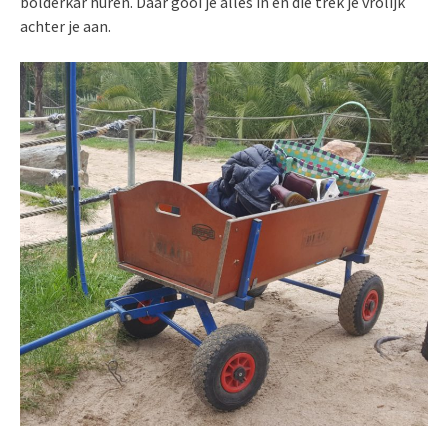
bolderkar huren. Daar gooi je alles in en die trek je vrolijk
achter je aan.