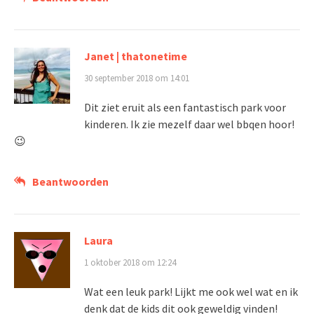
Janet | thatonetime
30 september 2018 om 14:01
Dit ziet eruit als een fantastisch park voor
kinderen. Ik zie mezelf daar wel bbqen hoor!
😉
Beantwoorden
Laura
1 oktober 2018 om 12:24
Wat een leuk park! Lijkt me ook wel wat en ik
denk dat de kids dit ook geweldig vinden!