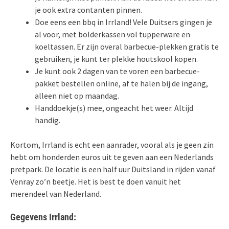
je ook extra contanten pinnen.
Doe eens een bbq in Irrland! Vele Duitsers gingen je
al voor, met bolderkassen vol tupperware en
koeltassen. Er zijn overal barbecue-plekken gratis te
gebruiken, je kunt ter plekke houtskool kopen.
Je kunt ook 2 dagen van te voren een barbecue-
pakket bestellen online, af te halen bij de ingang,
alleen niet op maandag.
Handdoekje(s) mee, ongeacht het weer. Altijd
handig.
Kortom, Irrland is echt een aanrader, vooral als je geen zin
hebt om honderden euros uit te geven aan een Nederlands
pretpark. De locatie is een half uur Duitsland in rijden vanaf
Venray zo’n beetje. Het is best te doen vanuit het
merendeel van Nederland.
Gegevens Irrland: