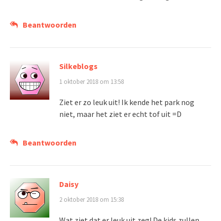
Beantwoorden
Silkeblogs
1 oktober 2018 om 13:58
Ziet er zo leuk uit! Ik kende het park nog
niet, maar het ziet er echt tof uit =D
Beantwoorden
Daisy
2 oktober 2018 om 15:38
Wat ziet dat er leuk uit zeg! De kids zullen