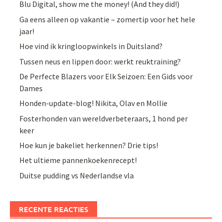
Blu Digital, show me the money! (And they did!)
Ga eens alleen op vakantie – zomertip voor het hele
jaar!
Hoe vind ik kringloopwinkels in Duitsland?
Tussen neus en lippen door: werkt reuktraining?
De Perfecte Blazers voor Elk Seizoen: Een Gids voor
Dames
Honden-update-blog! Nikita, Olav en Mollie
Fosterhonden van wereldverbeteraars, 1 hond per
keer
Hoe kun je bakeliet herkennen? Drie tips!
Het ultieme pannenkoekenrecept!
Duitse pudding vs Nederlandse vla
RECENTE REACTIES