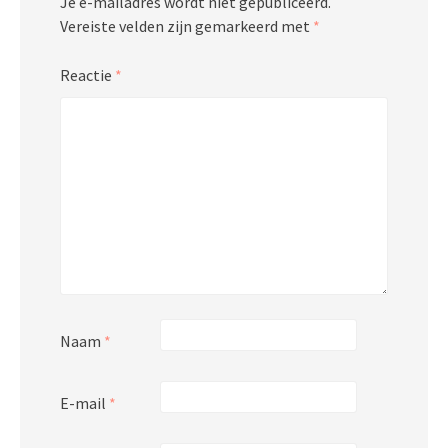
Je e-mailadres wordt niet gepubliceerd.
Vereiste velden zijn gemarkeerd met
*
Reactie
*
Naam
*
E-mail
*