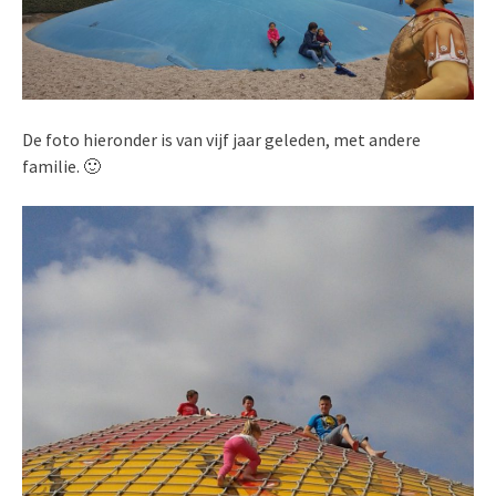
De foto hieronder is van vijf jaar geleden, met andere
familie. 🙂