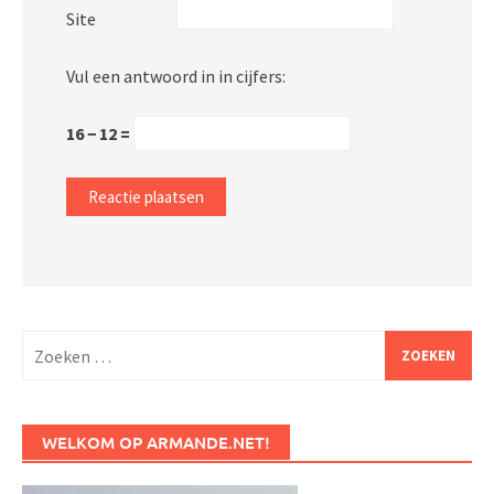
Site
Vul een antwoord in in cijfers:
16 − 12 =
Zoeken
naar:
WELKOM OP ARMANDE.NET!