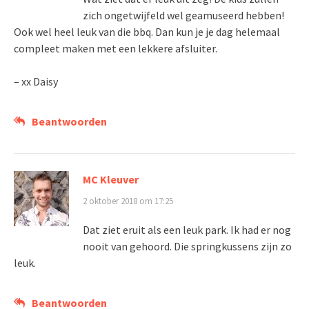
zich ongetwijfeld wel geamuseerd hebben!
Ook wel heel leuk van die bbq. Dan kun je je dag helemaal
compleet maken met een lekkere afsluiter.
– xx Daisy
Beantwoorden
MC Kleuver
2 oktober 2018 om 17:25
Dat ziet eruit als een leuk park. Ik had er nog
nooit van gehoord. Die springkussens zijn zo
leuk.
Beantwoorden