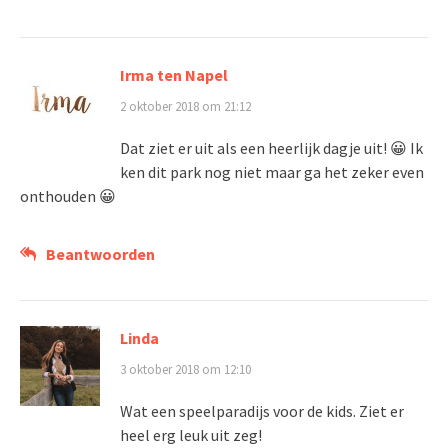
Irma ten Napel
2 oktober 2018 om 21:12
Dat ziet er uit als een heerlijk dagje uit! 😀 Ik
ken dit park nog niet maar ga het zeker even
onthouden 😀
Beantwoorden
Linda
3 oktober 2018 om 12:10
Wat een speelparadijs voor de kids. Ziet er
heel erg leuk uit zeg!