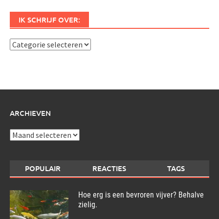
IK SCHRIJF OVER:
Ik
schrijf
over:
ARCHIEVEN
Archieven
POPULAIR
REACTIES
TAGS
Hoe erg is een bevroren vijver? Behalve
zielig.