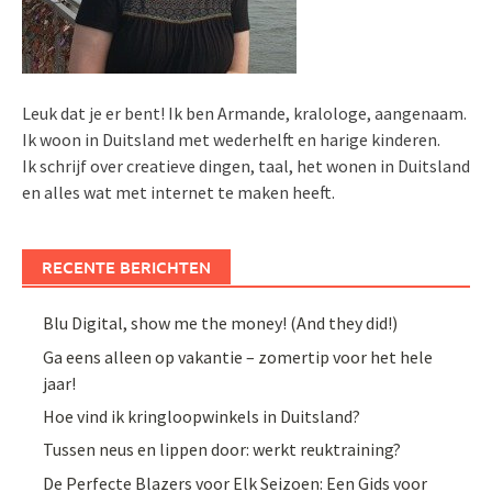
Leuk dat je er bent! Ik ben Armande, kralologe, aangenaam.
Ik woon in Duitsland met wederhelft en harige kinderen.
Ik schrijf over creatieve dingen, taal, het wonen in Duitsland
en alles wat met internet te maken heeft.
RECENTE BERICHTEN
Blu Digital, show me the money! (And they did!)
Ga eens alleen op vakantie – zomertip voor het hele
jaar!
Hoe vind ik kringloopwinkels in Duitsland?
Tussen neus en lippen door: werkt reuktraining?
De Perfecte Blazers voor Elk Seizoen: Een Gids voor