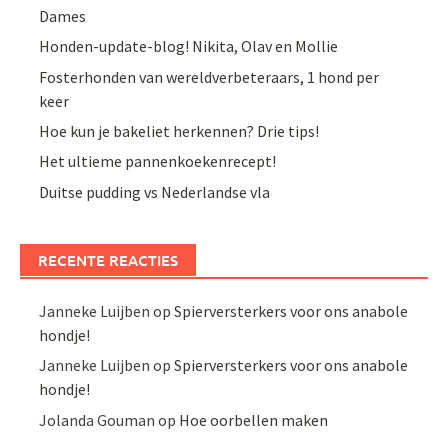
Dames
Honden-update-blog! Nikita, Olav en Mollie
Fosterhonden van wereldverbeteraars, 1 hond per
keer
Hoe kun je bakeliet herkennen? Drie tips!
Het ultieme pannenkoekenrecept!
Duitse pudding vs Nederlandse vla
RECENTE REACTIES
Janneke Luijben
op
Spierversterkers voor ons anabole
hondje!
Janneke Luijben
op
Spierversterkers voor ons anabole
hondje!
Jolanda Gouman
op
Hoe oorbellen maken