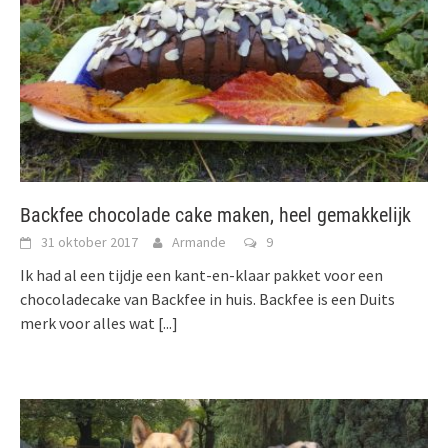
Backfee chocolade cake maken, heel gemakkelijk
31 oktober 2017
Armande
9
Ik had al een tijdje een kant-en-klaar pakket voor een
chocoladecake van Backfee in huis. Backfee is een Duits
merk voor alles wat
[...]