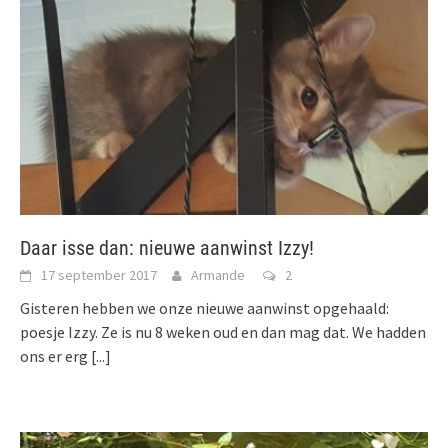
Daar isse dan: nieuwe aanwinst Izzy!
17 september 2017
Armande
2
Gisteren hebben we onze nieuwe aanwinst opgehaald:
poesje Izzy. Ze is nu 8 weken oud en dan mag dat. We hadden
ons er erg
[...]