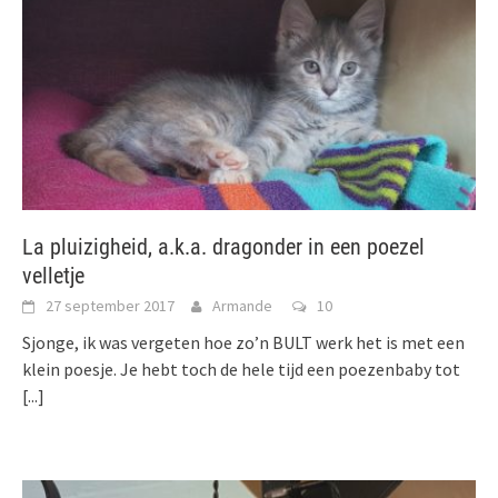
La pluizigheid, a.k.a. dragonder in een poezel
velletje
27 september 2017
Armande
10
Sjonge, ik was vergeten hoe zo’n BULT werk het is met een
klein poesje. Je hebt toch de hele tijd een poezenbaby tot
[...]