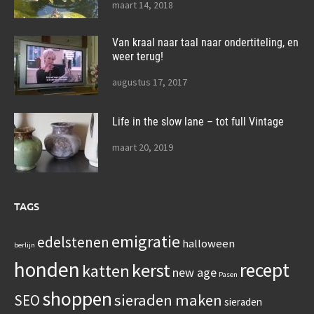
maart 14, 2018
Van kraal naar taal naar ondertiteling, en
weer terug!
augustus 17, 2017
Life in the slow lane – tot full Vintage
maart 20, 2019
TAGS
emigratie
edelstenen
halloween
berlijn
honden
recept
kerst
katten
new age
Pasen
shoppen
sieraden maken
SEO
sieraden