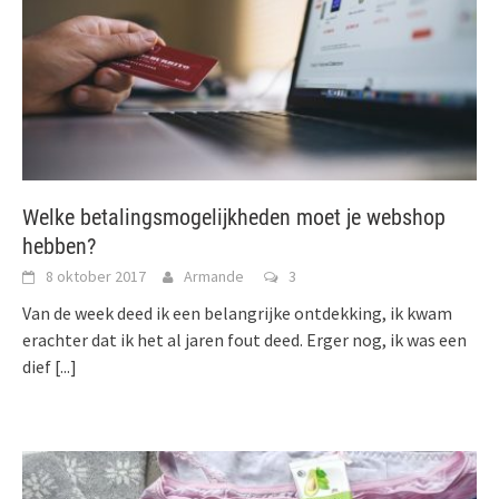
Welke betalingsmogelijkheden moet je webshop
hebben?
8 oktober 2017
Armande
3
Van de week deed ik een belangrijke ontdekking, ik kwam
erachter dat ik het al jaren fout deed. Erger nog, ik was een
dief
[...]