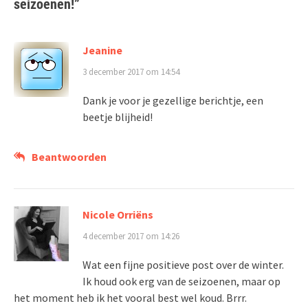
seizoenen!
”
Jeanine
3 december 2017 om 14:54
Dank je voor je gezellige berichtje, een
beetje blijheid!
Beantwoorden
Nicole Orriëns
4 december 2017 om 14:26
Wat een fijne positieve post over de winter.
Ik houd ook erg van de seizoenen, maar op
het moment heb ik het vooral best wel koud. Brrr.