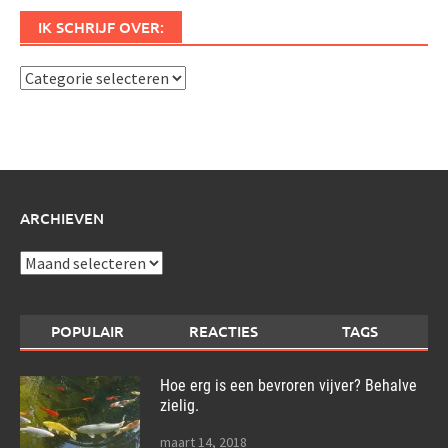
IK SCHRIJF OVER:
Ik
schrijf
over:
ARCHIEVEN
Archieven
POPULAIR
REACTIES
TAGS
Hoe erg is een bevroren vijver? Behalve
zielig.
maart 14, 2018