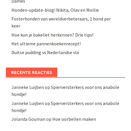
Dames
Honden-update-blog! Nikita, Olav en Mollie
Fosterhonden van wereldverbeteraars, 1 hond per
keer
Hoe kun je bakeliet herkennen? Drie tips!
Het ultieme pannenkoekenrecept!
Duitse pudding vs Nederlandse vla
RECENTE REACTIES
Janneke Luijben
op
Spierversterkers voor ons anabole
hondje!
Janneke Luijben
op
Spierversterkers voor ons anabole
hondje!
Jolanda Gouman
op
Hoe oorbellen maken