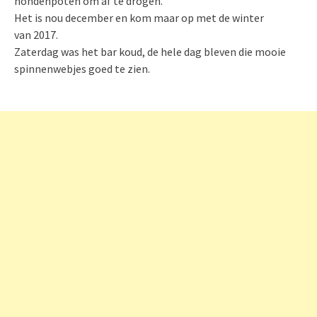
hondenpoten om af te drogen.
Het is nou december en kom maar op met de winter
van 2017.
Zaterdag was het bar koud, de hele dag bleven die mooie
spinnenwebjes goed te zien.