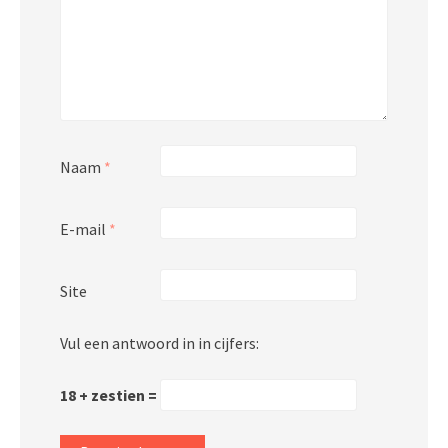
Naam
*
E-mail
*
Site
Vul een antwoord in in cijfers:
18 + zestien =