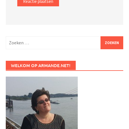
Zoeken
naar:
WELKOM OP ARMANDE.NET!