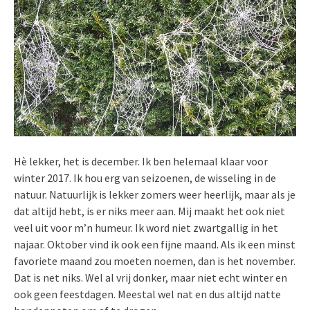
Hè lekker, het is december. Ik ben helemaal klaar voor
winter 2017. Ik hou erg van seizoenen, de wisseling in de
natuur. Natuurlijk is lekker zomers weer heerlijk, maar als je
dat altijd hebt, is er niks meer aan. Mij maakt het ook niet
veel uit voor m’n humeur. Ik word niet zwartgallig in het
najaar. Oktober vind ik ook een fijne maand. Als ik een minst
favoriete maand zou moeten noemen, dan is het november.
Dat is net niks. Wel al vrij donker, maar niet echt winter en
ook geen feestdagen. Meestal wel nat en dus altijd natte