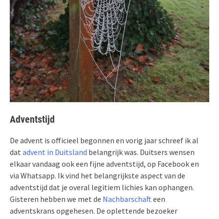
Adventstijd
De advent is officieel begonnen en vorig jaar schreef ik al
dat
advent in Duitsland
belangrijk was. Duitsers wensen
elkaar vandaag ook een fijne adventstijd, op Facebook en
via Whatsapp. Ik vind het belangrijkste aspect van de
adventstijd dat je overal legitiem lichies kan ophangen.
Gisteren hebben we met de
Nachbarschaft
een
adventskrans opgehesen. De oplettende bezoeker