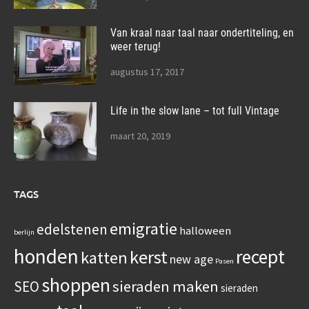
Van kraal naar taal naar ondertiteling, en
weer terug!
augustus 17, 2017
Life in the slow lane – tot full Vintage
maart 20, 2019
TAGS
emigratie
edelstenen
halloween
berlijn
honden
recept
kerst
katten
new age
Pasen
shoppen
sieraden maken
SEO
sieraden