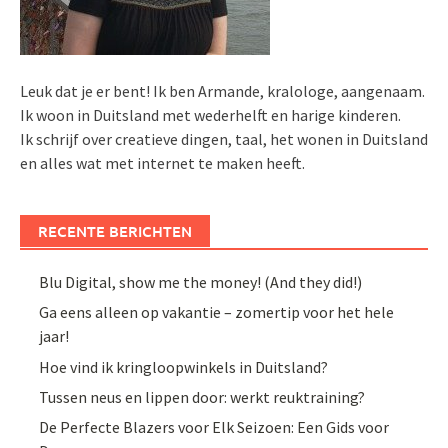
Leuk dat je er bent! Ik ben Armande, kralologe, aangenaam.
Ik woon in Duitsland met wederhelft en harige kinderen.
Ik schrijf over creatieve dingen, taal, het wonen in Duitsland
en alles wat met internet te maken heeft.
RECENTE BERICHTEN
Blu Digital, show me the money! (And they did!)
Ga eens alleen op vakantie – zomertip voor het hele
jaar!
Hoe vind ik kringloopwinkels in Duitsland?
Tussen neus en lippen door: werkt reuktraining?
De Perfecte Blazers voor Elk Seizoen: Een Gids voor