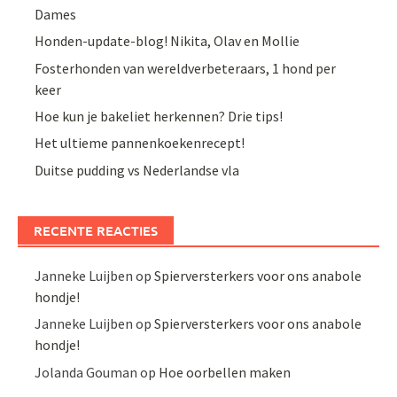
Dames
Honden-update-blog! Nikita, Olav en Mollie
Fosterhonden van wereldverbeteraars, 1 hond per
keer
Hoe kun je bakeliet herkennen? Drie tips!
Het ultieme pannenkoekenrecept!
Duitse pudding vs Nederlandse vla
RECENTE REACTIES
Janneke Luijben
op
Spierversterkers voor ons anabole
hondje!
Janneke Luijben
op
Spierversterkers voor ons anabole
hondje!
Jolanda Gouman
op
Hoe oorbellen maken