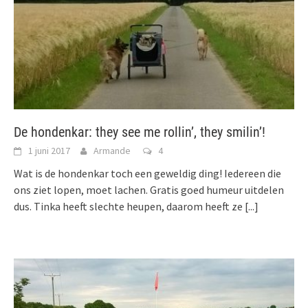
De hondenkar: they see me rollin’, they smilin’!
1 juni 2017
Armande
4
Wat is de hondenkar toch een geweldig ding! Iedereen die
ons ziet lopen, moet lachen. Gratis goed humeur uitdelen
dus. Tinka heeft slechte heupen, daarom heeft ze
[...]