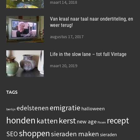
maart 14, 2018
Van kraal naar taal naar ondertiteling, en
weer terug!
augustus 17, 2017
Life in the slow lane – tot full Vintage
maart 20, 2019
TAGS
emigratie
edelstenen
halloween
berlijn
honden
recept
kerst
katten
new age
Pasen
shoppen
sieraden maken
SEO
sieraden