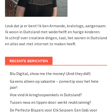
Leuk dat je er bent! Ik ben Armande, kralologe, aangenaam.
Ik woon in Duitsland met wederhelft en harige kinderen.
Ik schrijf over creatieve dingen, taal, het wonen in Duitsland
en alles wat met internet te maken heeft.
RECENTE BERICHTEN
Blu Digital, show me the money! (And they did!)
Ga eens alleen op vakantie – zomertip voor het hele
jaar!
Hoe vind ik kringloopwinkels in Duitsland?
Tussen neus en lippen door: werkt reuktraining?
De Perfecte Blazers voor Elk Seizoen: Een Gids voor