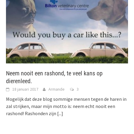
Neem nooit een rashond, te veel kans op
dierenleed.
18 januari 2017
Armande
3
Mogelijk dat deze blog sommige mensen tegen de haren in
zal strijken, maar mijn motto is: neem echt nooit een
rashond! Rashonden zijn
[...]