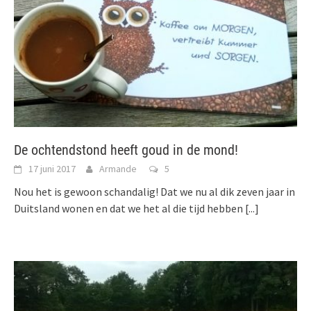
De ochtendstond heeft goud in de mond!
17 juni 2017
Armande
5
Nou het is gewoon schandalig! Dat we nu al dik zeven jaar in
Duitsland wonen en dat we het al die tijd hebben
[...]