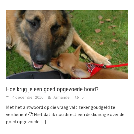
Hoe krijg je een goed opgevoede hond?
4 december 2016
Armande
5
Met het antwoord op die vraag valt zeker goudgeld te
verdienen! 🙂 Niet dat ik nou direct een deskundige over de
goed opgevoede
[...]