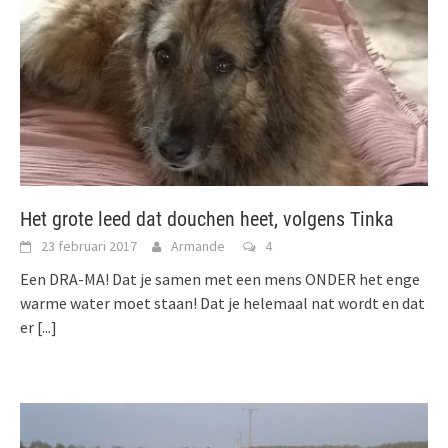
Het grote leed dat douchen heet, volgens Tinka
23 februari 2017
Armande
4
Een DRA-MA! Dat je samen met een mens ONDER het enge
warme water moet staan! Dat je helemaal nat wordt en dat
er
[...]