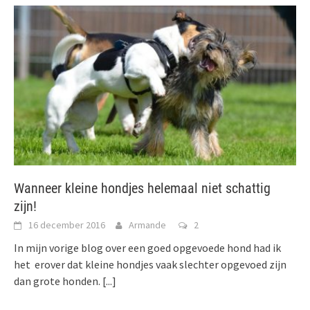
Wanneer kleine hondjes helemaal niet schattig
zijn!
16 december 2016
Armande
2
In mijn vorige blog over een goed opgevoede hond had ik
het erover dat kleine hondjes vaak slechter opgevoed zijn
dan grote honden.
[...]