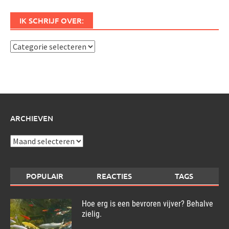
IK SCHRIJF OVER:
Ik
schrijf
over:
ARCHIEVEN
Archieven
POPULAIR
REACTIES
TAGS
Hoe erg is een bevroren vijver? Behalve
zielig.