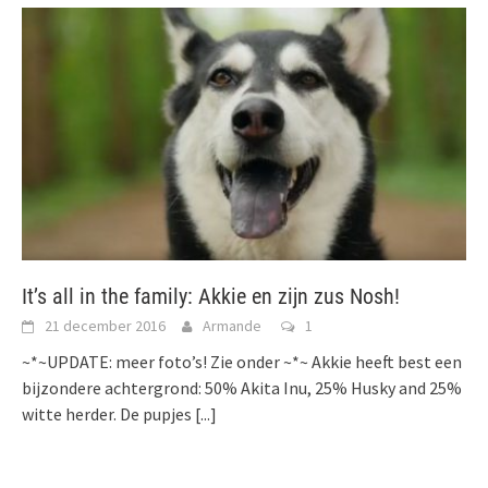
It’s all in the family: Akkie en zijn zus Nosh!
21 december 2016
Armande
1
~*~UPDATE: meer foto’s! Zie onder ~*~ Akkie heeft best een
bijzondere achtergrond: 50% Akita Inu, 25% Husky and 25%
witte herder. De pupjes
[...]