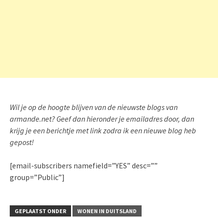
Wil je op de hoogte blijven van de nieuwste blogs van
armande.net? Geef dan hieronder je emailadres door, dan
krijg je een berichtje met link zodra ik een nieuwe blog heb
gepost!
[email-subscribers namefield=”YES” desc=””
group=”Public”]
GEPLAATST ONDER
WONEN IN DUITSLAND