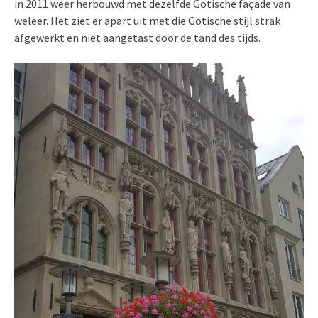
in 2011 weer herbouwd met dezelfde Gotische façade van
weleer. Het ziet er apart uit met die Gotische stijl strak
afgewerkt en niet aangetast door de tand des tijds.