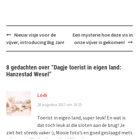
Bericht
Nieuw visje voor de
Een mysterie hoe deze vis in
navigatie
vijver, introducing Big Jan!
onze vijver is gekomen!
8 gedachten over “
Dagje toerist in eigen land:
Hanzestad Wesel
”
Lodi
28 augustus 2017 om 10:25
Toerist in eigen land, super leuk! En wat is
dat toch leuk al die sloten aan de brug! Je
ziet het steeds vaker :), Mooie foto’s en goed geslaagd mets