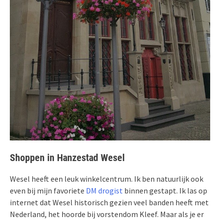
Shoppen in Hanzestad Wesel
Wesel heeft een leuk winkelcentrum. Ik ben natuurlijk ook
even bij mijn favoriete
DM drogist
binnen gestapt. Ik las op
internet dat Wesel historisch gezien veel banden heeft met
Nederland, het hoorde bij vorstendom Kleef. Maar als je er