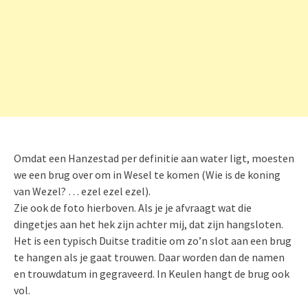
Omdat een Hanzestad per definitie aan water ligt, moesten
we een brug over om in Wesel te komen (Wie is de koning
van Wezel? … ezel ezel ezel).
Zie ook de foto hierboven. Als je je afvraagt wat die
dingetjes aan het hek zijn achter mij, dat zijn hangsloten.
Het is een typisch Duitse traditie om zo’n slot aan een brug
te hangen als je gaat trouwen. Daar worden dan de namen
en trouwdatum in gegraveerd. In Keulen hangt de brug ook
vol.