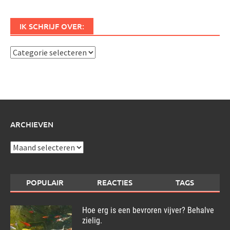
IK SCHRIJF OVER:
Ik
schrijf
over:
ARCHIEVEN
Archieven
POPULAIR
REACTIES
TAGS
Hoe erg is een bevroren vijver? Behalve
zielig.