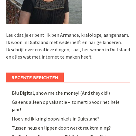
Leuk dat je er bent! Ik ben Armande, kralologe, aangenaam.
Ik woon in Duitsland met wederhelft en harige kinderen.
Ik schrijf over creatieve dingen, taal, het wonen in Duitsland
en alles wat met internet te maken heeft.
RECENTE BERICHTEN
Blu Digital, show me the money! (And they did!)
Ga eens alleen op vakantie – zomertip voor het hele
jaar!
Hoe vind ik kringloopwinkels in Duitsland?
Tussen neus en lippen door: werkt reuktraining?