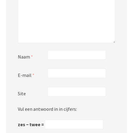
Naam
*
E-mail
*
Site
Vul een antwoord in in cijfers:
zes − twee =