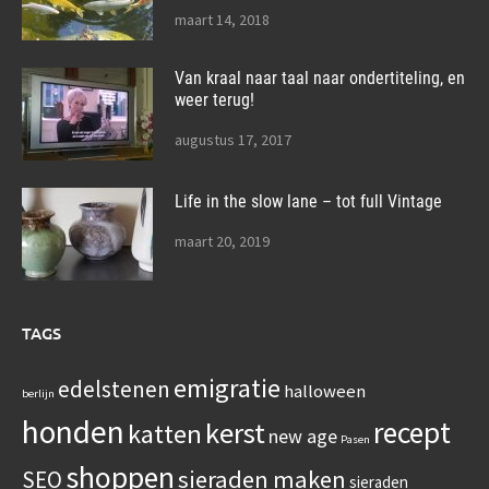
maart 14, 2018
Van kraal naar taal naar ondertiteling, en
weer terug!
augustus 17, 2017
Life in the slow lane – tot full Vintage
maart 20, 2019
TAGS
emigratie
edelstenen
halloween
berlijn
honden
recept
kerst
katten
new age
Pasen
shoppen
sieraden maken
SEO
sieraden