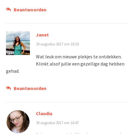
Beantwoorden
Janet
29 augustus 2017 om 18:18
Wat leuk om nieuwe plekjes te ontdekken.
Klinkt alsof jullie een gezellige dag hebben
gehad.
Beantwoorden
Claudia
30 augustus 2017 om 10:47