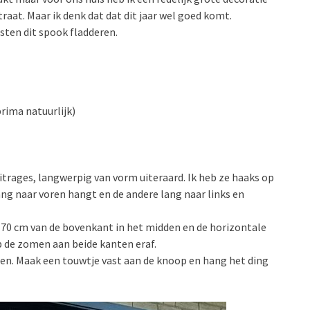
traat. Maar ik denk dat dat dit jaar wel goed komt.
isten dit spook fladderen.
prima natuurlijk)
 vitrages, langwerpig van vorm uiteraard. Ik heb ze haaks op
ng naar voren hangt en de andere lang naar links en
’n 70 cm van de bovenkant in het midden en de horizontale
p de zomen aan beide kanten eraf.
ten. Maak een touwtje vast aan de knoop en hang het ding