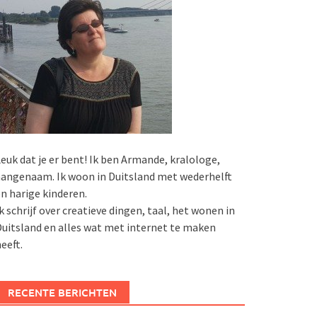
euk dat je er bent! Ik ben Armande, kralologe,
angenaam. Ik woon in Duitsland met wederhelft
n harige kinderen.
k schrijf over creatieve dingen, taal, het wonen in
uitsland en alles wat met internet te maken
eeft.
RECENTE BERICHTEN