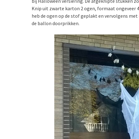
bij Halloween versiering. De afgeknipte stukken zo
Knip uit zwarte karton 2 ogen, formaat ongeveer 4 
heb de ogen op de stof geplakt en vervolgens met e
de ballon doorprikken.