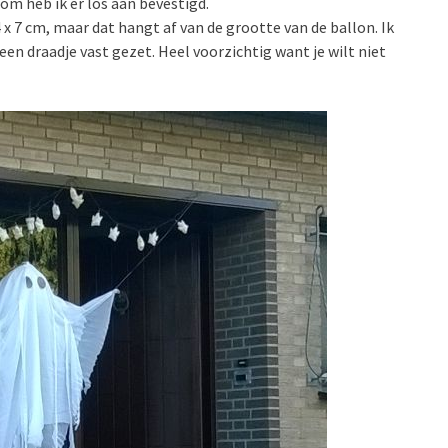
om heb ik er los aan bevestigd.
x 7 cm, maar dat hangt af van de grootte van de ballon. Ik
en draadje vast gezet. Heel voorzichtig want je wilt niet