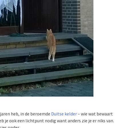
 jaren heb, in de beroemde
Duitse kelder
– wie wat bewaart
eb je ook een lichtpunt nodig want anders zie je er niks van.
jes onder.