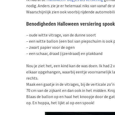
nodig. Anders zie je er helemaal niks van vanaf de s
Waarschijnlijk zien ook voorbij rijdende automobil
Benodigheden Halloween versiering spook
– oude witte vitrage, van de dunne soort
– een witte ballon (een bol van piepschuim is ook 
– zwart papier voor de ogen
– een schaar, draad (ijzerdraad) en plakband
Nou je ziet het, een kind kan de was doen. Ik had 2
elkaar opgehangen, waarbij eentje voornamelijk la
rechts.
Maak een gaatje in de vitrages, bij de verticale zo
70 cm van de zijkant en dan ook in het midden. Kni
Blaas de ballon op en haal het knoopje door de ga
op. En hoppa, het lijkt al op een spook!