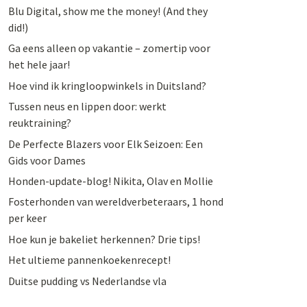
Blu Digital, show me the money! (And they
did!)
Ga eens alleen op vakantie – zomertip voor
het hele jaar!
Hoe vind ik kringloopwinkels in Duitsland?
Tussen neus en lippen door: werkt
reuktraining?
De Perfecte Blazers voor Elk Seizoen: Een
Gids voor Dames
Honden-update-blog! Nikita, Olav en Mollie
Fosterhonden van wereldverbeteraars, 1 hond
per keer
Hoe kun je bakeliet herkennen? Drie tips!
Het ultieme pannenkoekenrecept!
Duitse pudding vs Nederlandse vla