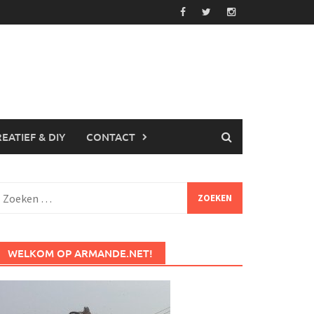
EATIEF & DIY
CONTACT
Zoeken
aar:
WELKOM OP ARMANDE.NET!