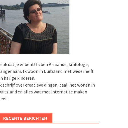
euk dat je er bent! Ik ben Armande, kralologe,
angenaam. Ik woon in Duitsland met wederhelft
n harige kinderen.
k schrijf over creatieve dingen, taal, het wonen in
uitsland en alles wat met internet te maken
eeft.
RECENTE BERICHTEN