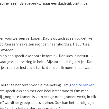
of je jezelf dan beperkt, maar een duidelijk omlijnde
en voorwerpen verkopen. Dat is op zich al een duidelijke
oorten servies vallen eronder, naambordjes, figuurtjes,
 worden.
n op een specifieke soort keramiek. Dan kies je natuurlijk
aar je veel ervaring in hebt. Bijvoorbeeld: figuurtjes. Dan
 je in eerste instantie te richten op – ik noem maar wat –
k beter te hanteren voor je marketing. Om
goed te ranken
ets specifieks dan met een heel breed woord. Om met
ij google te komen is zo’n beetje onbegonnen werk, in elk
” wordt de groep al iets kleiner. Ook kan het handig zijn
es”, of kinderboerderij verzameling”.