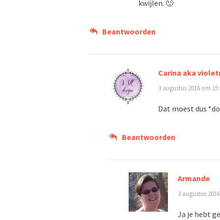
kwijlen. 🙂
Beantwoorden
Carina aka viole
3 augustus 2016 om 15:
Dat moest dus *doo
Beantwoorden
Armande
3 augustus 2016
Ja je hebt ge