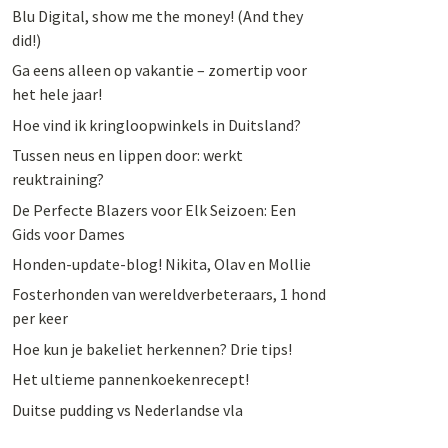
Blu Digital, show me the money! (And they
did!)
Ga eens alleen op vakantie – zomertip voor
het hele jaar!
Hoe vind ik kringloopwinkels in Duitsland?
Tussen neus en lippen door: werkt
reuktraining?
De Perfecte Blazers voor Elk Seizoen: Een
Gids voor Dames
Honden-update-blog! Nikita, Olav en Mollie
Fosterhonden van wereldverbeteraars, 1 hond
per keer
Hoe kun je bakeliet herkennen? Drie tips!
Het ultieme pannenkoekenrecept!
Duitse pudding vs Nederlandse vla