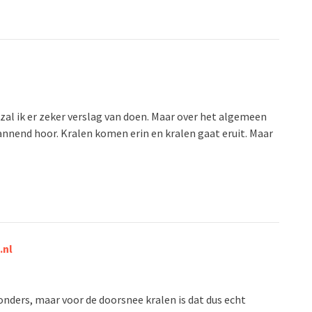
 zal ik er zeker verslag van doen. Maar over het algemeen
annend hoor. Kralen komen erin en kralen gaat eruit. Maar
.nl
jzonders, maar voor de doorsnee kralen is dat dus echt