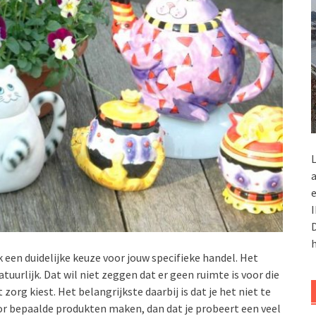
L
a
e
I
D
h
 een duidelijke keuze voor jouw specifieke handel. Het
atuurlijk. Dat wil niet zeggen dat er geen ruimte is voor die
zorg kiest. Het belangrijkste daarbij is dat je het niet te
or bepaalde produkten maken, dan dat je probeert een veel