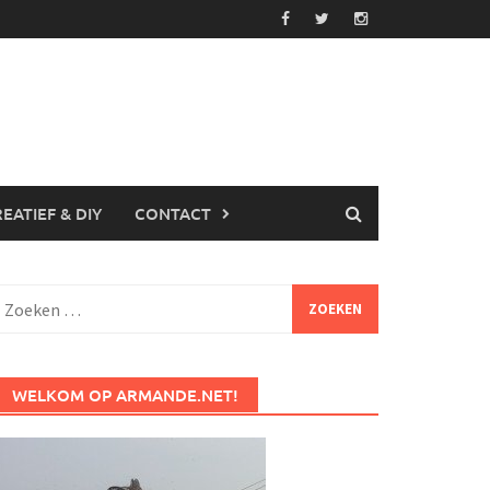
EATIEF & DIY
CONTACT
Zoeken
aar:
WELKOM OP ARMANDE.NET!