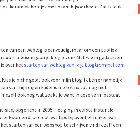
tjes, keramiek bordjes met naam bijvoorbeeld. Dat is leuk
arten van een weblog is eenvoudig, maar om een publiek
oor soort mensen gaan je blog lezen? Met wie in gedachten
tie over het
starten van weblog kan ik je blogtrommel.com
Kies je niche geldt ook voor mijn blog. Ik ben er namelijk
nden van mijn eigen kader is me tot nu toe nog niet
un mezelf ook nog wat zoektijd want in deze vorm bestaat
I
s
site, opgericht in 2005. Het ging in eerste instantie
o
later kwamen daar creatieve tips bij over het maken van
 het starten van een webshop te schrijven vind ik zelf een