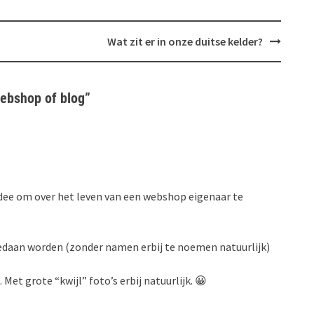
Wat zit er in onze duitse kelder?
webshop of blog
”
idee om over het leven van een webshop eigenaar te
 gedaan worden (zonder namen erbij te noemen natuurlijk)
 Met grote “kwijl” foto’s erbij natuurlijk. 😀