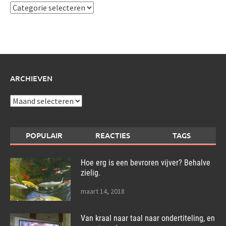
Ik
schrijf
over:
ARCHIEVEN
Archieven
POPULAIR
REACTIES
TAGS
Hoe erg is een bevroren vijver? Behalve
zielig.
maart 14, 2018
Van kraal naar taal naar ondertiteling, en