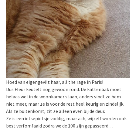
Hoed van eigengevilt haar, all the rage in Paris!
Dus Fleur keutelt nog gewoon rond. De kattenbak moet
helaas wel in de woonkamer staan, anders vindt ze hem
niet meer, maar ze is voor de rest heel keurig en zindelijk.
Als ze buitenkomt, zit ze alleen even bij de deur.
Ze is een ietsepietsje voddig, maar ach, wijzelf worden ook
best verfomfaaid zodra we de 100 zijn gepasseerd…