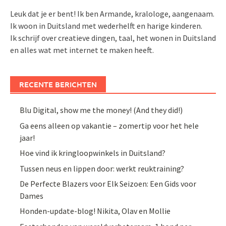
Leuk dat je er bent! Ik ben Armande, kralologe, aangenaam.
Ik woon in Duitsland met wederhelft en harige kinderen.
Ik schrijf over creatieve dingen, taal, het wonen in Duitsland
en alles wat met internet te maken heeft.
RECENTE BERICHTEN
Blu Digital, show me the money! (And they did!)
Ga eens alleen op vakantie – zomertip voor het hele
jaar!
Hoe vind ik kringloopwinkels in Duitsland?
Tussen neus en lippen door: werkt reuktraining?
De Perfecte Blazers voor Elk Seizoen: Een Gids voor
Dames
Honden-update-blog! Nikita, Olav en Mollie