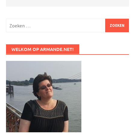
Zoeken
naar:
WELKOM OP ARMANDE.NET!