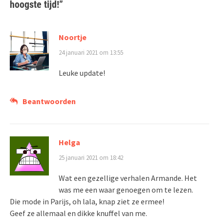
hoogste tijd!
”
Noortje
24 januari 2021 om 13:55
Leuke update!
Beantwoorden
Helga
25 januari 2021 om 18:42
Wat een gezellige verhalen Armande. Het
was me een waar genoegen om te lezen.
Die mode in Parijs, oh lala, knap ziet ze ermee!
Geef ze allemaal en dikke knuffel van me.