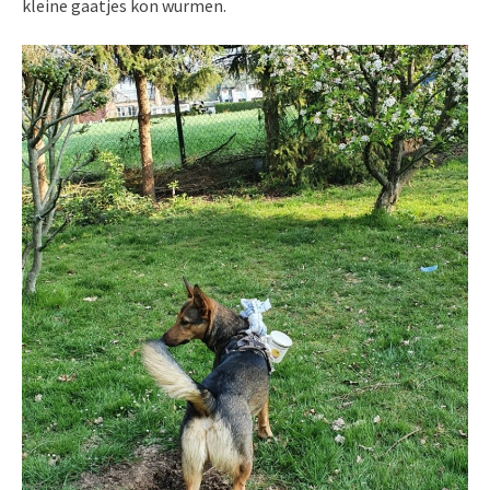
kleine gaatjes kon wurmen.