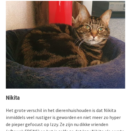
Nikita
Het grote verschil in het dierenhuishouden is dat Nikita
inmiddels veel rustiger is geworden en niet meer zo hyper
de pieper gefocust op Izzy. Ze zijn nu dikke vrienden