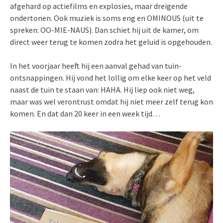
afgehard op actiefilms en explosies, maar dreigende
ondertonen. Ook muziek is soms eng en OMINOUS (uit te
spreken: OO-MIE-NAUS). Dan schiet hij uit de kamer, om
direct weer terug te komen zodra het geluid is opgehouden.
In het voorjaar heeft hij een aanval gehad van tuin-
ontsnappingen. Hij vond het lollig om elke keer op het veld
naast de tuin te staan van: HAHA. Hij liep ook niet weg,
maar was wel verontrust omdat hij niet meer zelf terug kon
komen. En dat dan 20 keer in een week tijd…