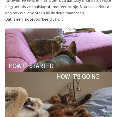
(oftewel: FRENS) en het is zelfs zo dat Izzy Nikita als eerste
begroet als ze thuiskomt, met een kopje. Nou staat Nikita
dan ook altijd vooraan bij de deur, maar toch.
Dat is een mooi voorbeeld van…