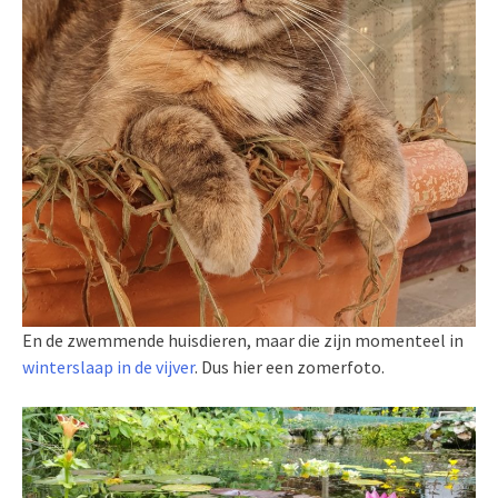
En de zwemmende huisdieren, maar die zijn momenteel in
winterslaap in de vijver
. Dus hier een zomerfoto.