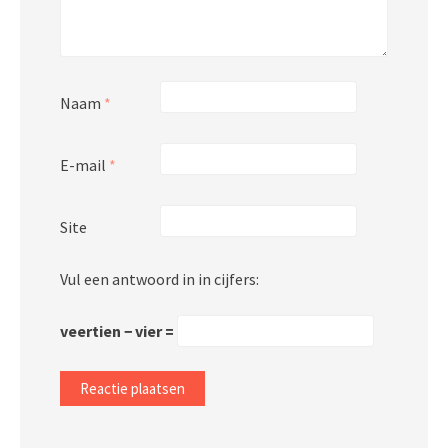
Naam
*
E-mail
*
Site
Vul een antwoord in in cijfers:
veertien − vier =