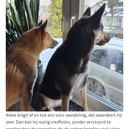
Akkie krijgt af en toe een solo-wandeling, dat waardeert hij
zeer. Dan kan hij rustig snuffelen, zonder verstoord te
worden door de correcties die de andere hondjes veel vaker