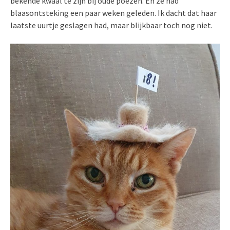
bekende kwaal te zijn bij oude poezen. En ze had
blaasontsteking een paar weken geleden. Ik dacht dat haar
laatste uurtje geslagen had, maar blijkbaar toch nog niet.