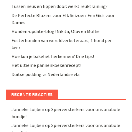
Tussen neus en lippen door: werkt reuktraining?
De Perfecte Blazers voor Elk Seizoen: Een Gids voor
Dames
Honden-update-blog! Nikita, Olav en Mollie
Fosterhonden van wereldverbeteraars, 1 hond per
keer
Hoe kun je bakeliet herkennen? Drie tips!
Het ultieme pannenkoekenrecept!
Duitse pudding vs Nederlandse vla
RECENTE REACTIES
Janneke Luijben
op
Spierversterkers voor ons anabole
hondje!
Janneke Luijben
op
Spierversterkers voor ons anabole