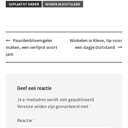
GEPLAATST ONDER
WONEN IN DUITSLAND
Bericht
Paardenbloemgelei
Winkelen in Kleve, tip voor
navigatie
maken, een verfijnd soort
een dagje Duitsland
jam
Geef een reactie
Je e-mailadres wordt niet gepubliceerd.
Vereiste velden zijn gemarkeerd met
*
Reactie
*