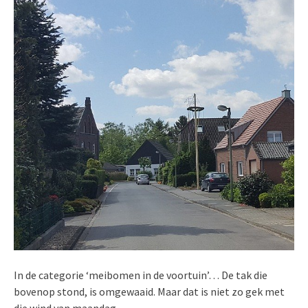
In de categorie ‘meibomen in de voortuin’… De tak die
bovenop stond, is omgewaaid. Maar dat is niet zo gek met
die wind van maandag.