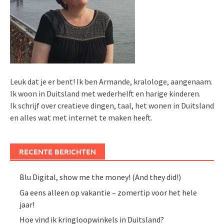
Leuk dat je er bent! Ik ben Armande, kralologe, aangenaam.
Ik woon in Duitsland met wederhelft en harige kinderen.
Ik schrijf over creatieve dingen, taal, het wonen in Duitsland
en alles wat met internet te maken heeft.
RECENTE BERICHTEN
Blu Digital, show me the money! (And they did!)
Ga eens alleen op vakantie – zomertip voor het hele
jaar!
Hoe vind ik kringloopwinkels in Duitsland?