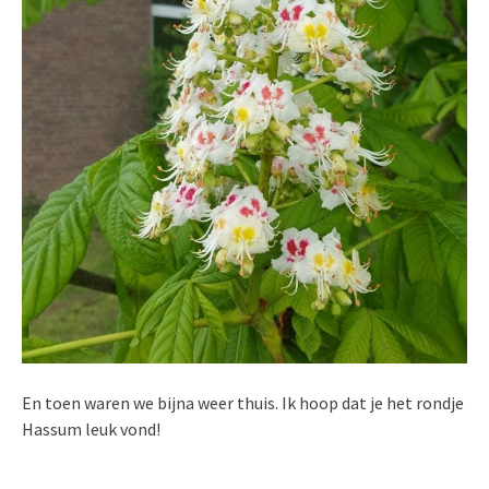
En toen waren we bijna weer thuis. Ik hoop dat je het rondje
Hassum leuk vond!