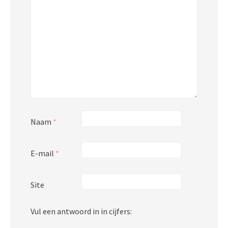
Naam
*
E-mail
*
Site
Vul een antwoord in in cijfers: