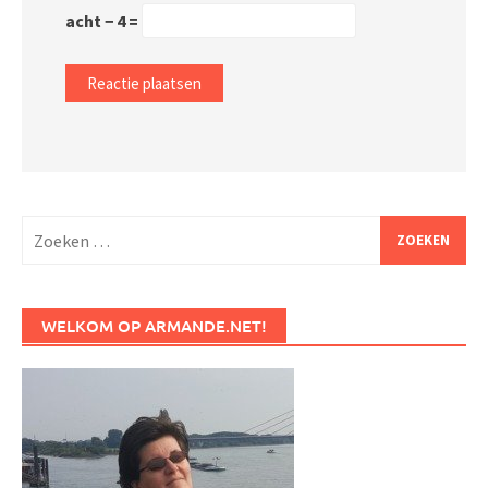
acht − 4 =
Zoeken
naar:
WELKOM OP ARMANDE.NET!