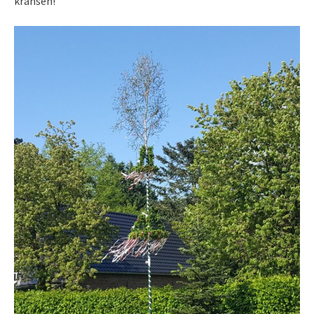
kransen!