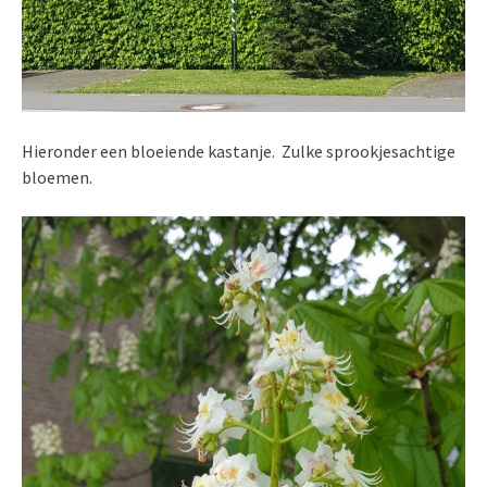
Hieronder een bloeiende kastanje. Zulke sprookjesachtige
bloemen.