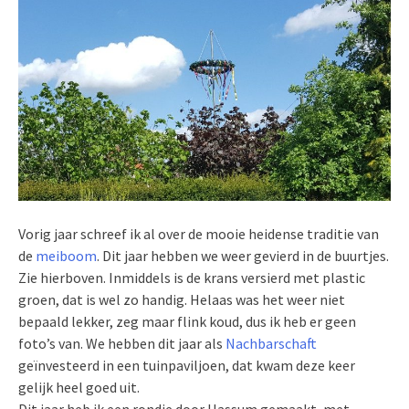
Vorig jaar schreef ik al over de mooie heidense traditie van
de
meiboom
. Dit jaar hebben we weer gevierd in de buurtjes.
Zie hierboven. Inmiddels is de krans versierd met plastic
groen, dat is wel zo handig. Helaas was het weer niet
bepaald lekker, zeg maar flink koud, dus ik heb er geen
foto’s van. We hebben dit jaar als
Nachbarschaft
geïnvesteerd in een tuinpaviljoen, dat kwam deze keer
gelijk heel goed uit.
Dit jaar heb ik een rondje door Hassum gemaakt, met