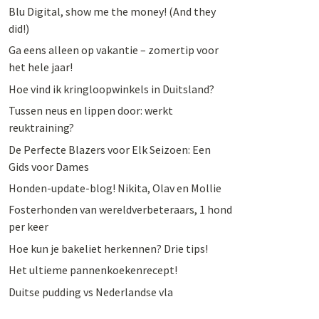
Blu Digital, show me the money! (And they
did!)
Ga eens alleen op vakantie – zomertip voor
het hele jaar!
Hoe vind ik kringloopwinkels in Duitsland?
Tussen neus en lippen door: werkt
reuktraining?
De Perfecte Blazers voor Elk Seizoen: Een
Gids voor Dames
Honden-update-blog! Nikita, Olav en Mollie
Fosterhonden van wereldverbeteraars, 1 hond
per keer
Hoe kun je bakeliet herkennen? Drie tips!
Het ultieme pannenkoekenrecept!
Duitse pudding vs Nederlandse vla