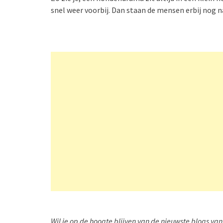
snel weer voorbij. Dan staan de mensen erbij nog n
Wil je op de hoogte blijven van de nieuwste blogs v