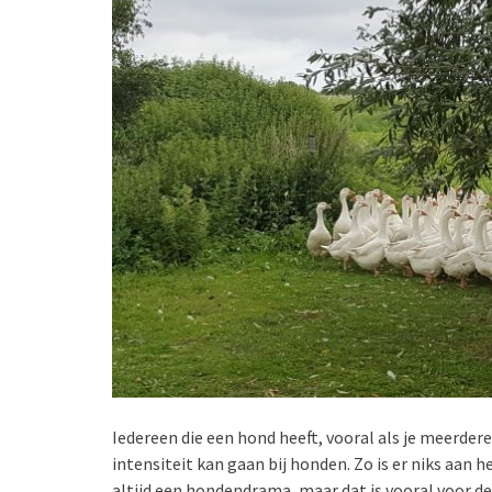
Iedereen die een hond heeft, vooral als je meerder
intensiteit kan gaan bij honden. Zo is er niks aan 
altijd een hondendrama, maar dat is vooral voor d