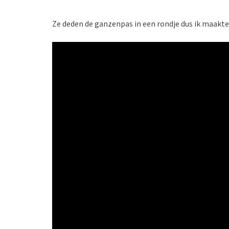
Ze deden de ganzenpas in een rondje dus ik maakte 