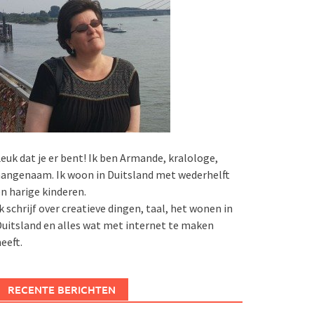
euk dat je er bent! Ik ben Armande, kralologe,
angenaam. Ik woon in Duitsland met wederhelft
n harige kinderen.
k schrijf over creatieve dingen, taal, het wonen in
uitsland en alles wat met internet te maken
eeft.
RECENTE BERICHTEN