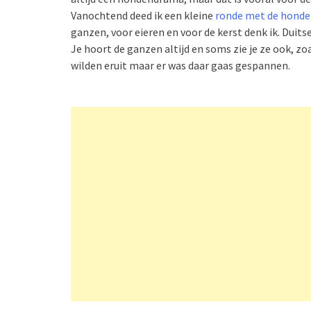
Vanochtend deed ik een kleine
ronde met de hond
ganzen, voor eieren en voor de kerst denk ik. Duit
Je hoort de ganzen altijd en soms zie je ze ook, zo
wilden eruit maar er was daar gaas gespannen.