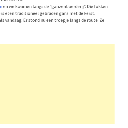
en
en we kwamen langs de “ganzenboerderij”. Die fokken
sers eten traditioneel gebraden gans met de kerst.
als vandaag. Er stond nu een troepje langs de route. Ze