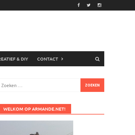
EATIEF & DIY
CONTACT
Zoeken
aar:
WELKOM OP ARMANDE.NET!