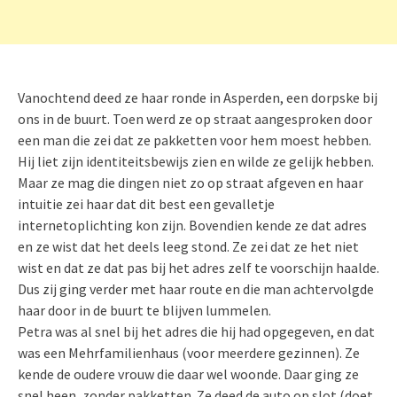
Vanochtend deed ze haar ronde in Asperden, een dorpske bij
ons in de buurt. Toen werd ze op straat aangesproken door
een man die zei dat ze pakketten voor hem moest hebben.
Hij liet zijn identiteitsbewijs zien en wilde ze gelijk hebben.
Maar ze mag die dingen niet zo op straat afgeven en haar
intuitie zei haar dat dit best een gevalletje
internetoplichting kon zijn. Bovendien kende ze dat adres
en ze wist dat het deels leeg stond. Ze zei dat ze het niet
wist en dat ze dat pas bij het adres zelf te voorschijn haalde.
Dus zij ging verder met haar route en die man achtervolgde
haar door in de buurt te blijven lummelen.
Petra was al snel bij het adres die hij had opgegeven, en dat
was een Mehrfamilienhaus (voor meerdere gezinnen). Ze
kende de oudere vrouw die daar wel woonde. Daar ging ze
snel heen, zonder pakketten. Ze deed de auto op slot (doet