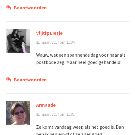
Beantwoorden
Vlijtig Liesje
21 maart 2017 om 11:34
Wauw, wat een spannende dag voor haar als
postbode zeg. Maar heel goed gehandeld!
Beantwoorden
Armande
21 maart 2017 om 11:35
Ze komt vandaag weer, als het goed is. Dan
ben ik benieuwd of ze alles goed