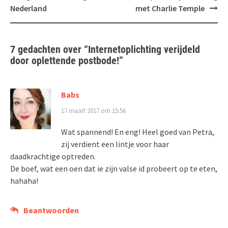
Nederland
met Charlie Temple
7 gedachten over “
Internetoplichting verijdeld
door oplettende postbode!
”
Babs
17 maart 2017 om 15:56
Wat spannend! En eng! Heel goed van Petra,
zij verdient een lintje voor haar
daadkrachtige optreden.
De boef, wat een oen dat ie zijn valse id probeert op te eten,
hahaha!
Beantwoorden