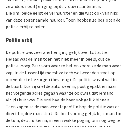
ze anders nooit) en ging bij de vrouw naar binnen.
Die omi belde eerst de verhuurster en die wist ook van niks
van deze zogenaamde huurder. Toen hebben ze besloten de
politie erbij te halen.
Politie erbij
De politie was zeer alert en ging gelijk over tot actie.
Helaas was de man toen net niet meer in beeld, dus de
politie vroeg Petra om weer te bellen zodra ze de man weer
zag. In de tussentijd moest ze toch wel weer de straat op
om verder te bezorgen (best eng). De politie was al wel in
de buurt. Dus zij snel de auto weer in, post gepakt en naar
het volgende adres gegaan waar ze ook wist dat iemand
altijd thuis was. Die omi haalde haar ook gelijk binnen.
Toen zagen ze de man weer lopen! En hop de politie was er
direct bij, drie man sterk. De boef sprong gelijk bij iemand in
de tuin, de struiken in, in een zwakke poging om nog weg te
komen. Maar de Polizei is ook niet voor de poes. Dus ze