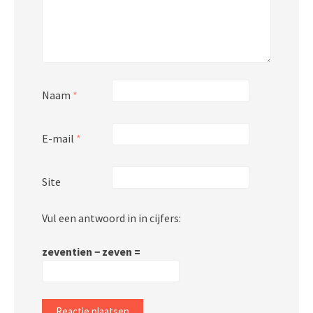
Naam
*
E-mail
*
Site
Vul een antwoord in in cijfers:
zeventien − zeven =