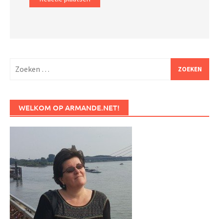
Zoeken
naar:
WELKOM OP ARMANDE.NET!