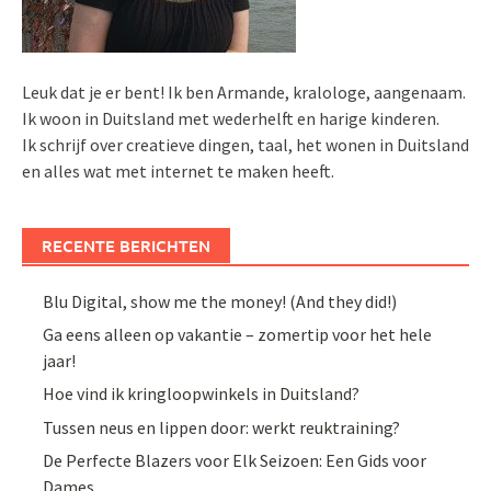
Leuk dat je er bent! Ik ben Armande, kralologe, aangenaam.
Ik woon in Duitsland met wederhelft en harige kinderen.
Ik schrijf over creatieve dingen, taal, het wonen in Duitsland
en alles wat met internet te maken heeft.
RECENTE BERICHTEN
Blu Digital, show me the money! (And they did!)
Ga eens alleen op vakantie – zomertip voor het hele
jaar!
Hoe vind ik kringloopwinkels in Duitsland?
Tussen neus en lippen door: werkt reuktraining?
De Perfecte Blazers voor Elk Seizoen: Een Gids voor
Dames