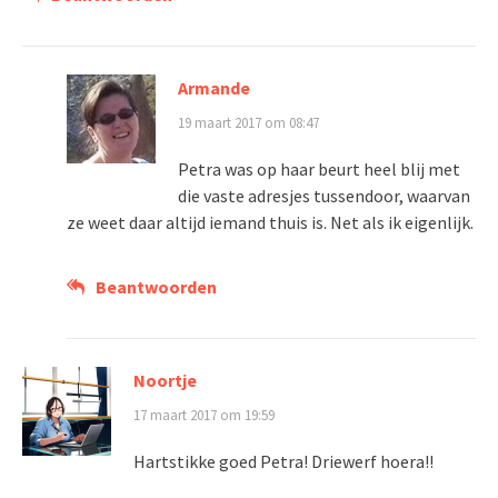
Armande
19 maart 2017 om 08:47
Petra was op haar beurt heel blij met
die vaste adresjes tussendoor, waarvan
ze weet daar altijd iemand thuis is. Net als ik eigenlijk.
Beantwoorden
Noortje
17 maart 2017 om 19:59
Hartstikke goed Petra! Driewerf hoera!!