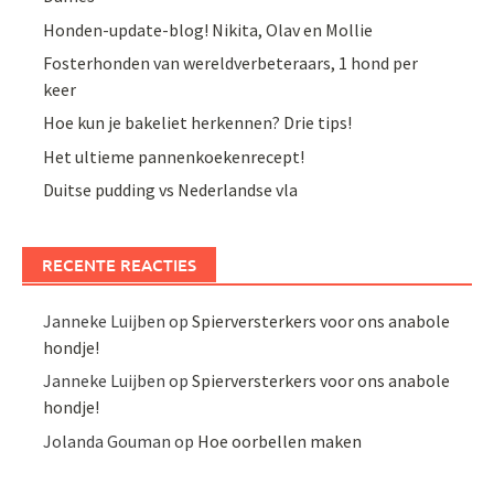
Honden-update-blog! Nikita, Olav en Mollie
Fosterhonden van wereldverbeteraars, 1 hond per
keer
Hoe kun je bakeliet herkennen? Drie tips!
Het ultieme pannenkoekenrecept!
Duitse pudding vs Nederlandse vla
RECENTE REACTIES
Janneke Luijben
op
Spierversterkers voor ons anabole
hondje!
Janneke Luijben
op
Spierversterkers voor ons anabole
hondje!
Jolanda Gouman
op
Hoe oorbellen maken