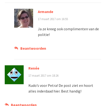
Armande
17 maart 2017 om 16:55
Ja ze kreeg ook complimenten van de
politie!
Beantwoorden
Renée
17 maart 2017 om 18:26
Kudo’s voor Petra! De post ziet en hoort
alles inderdaad hier. Best handig!
Beantwoorden