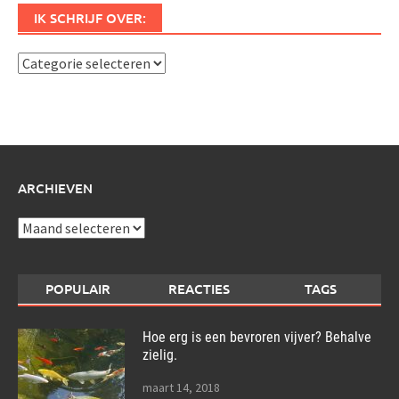
IK SCHRIJF OVER:
Ik
schrijf
over:
ARCHIEVEN
Archieven
POPULAIR
REACTIES
TAGS
Hoe erg is een bevroren vijver? Behalve
zielig.
maart 14, 2018