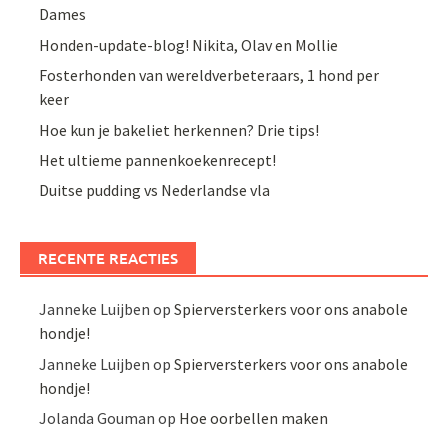
Dames
Honden-update-blog! Nikita, Olav en Mollie
Fosterhonden van wereldverbeteraars, 1 hond per
keer
Hoe kun je bakeliet herkennen? Drie tips!
Het ultieme pannenkoekenrecept!
Duitse pudding vs Nederlandse vla
RECENTE REACTIES
Janneke Luijben
op
Spierversterkers voor ons anabole
hondje!
Janneke Luijben
op
Spierversterkers voor ons anabole
hondje!
Jolanda Gouman
op
Hoe oorbellen maken