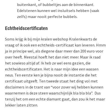
buitenkant, of bubbeltjes aan de binnenkant.
Edelstenen kunnen wel insluitsels hebben (vaak
zelfs) maar nooit perfecte bubbels.
Echtheidscertificaten
Soms krijg ik bij mijn kralen webshop Kralenkwarts de
vraag of ik ook een echtheids-certificaat kan leveren. Hmm
ja in principe wel, als diegene daar meer dan 200 euro voor
over heeft. Meestal hoeft het dan niet meer. Maar ik raad
het sowieso altijd af. Ik heb ze wel eens gezien, die
echtheidscertificaten. Het is naar mijn idee een wassen
neus. Ten eerste ken je bijna nooit de instantie die het
certificaat uitgeeft. Ten tweede staat het ding vol met
disclaimers in de trant van “voor zover wij hebben kunnen
waarnemen is deze steen waarschijnlijk bla bla bla”. Dus
tenzij het om een echte diamant gaat, dan zou ik het maar
lekker laten zitten.