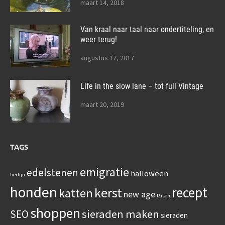
maart 14, 2018
Van kraal naar taal naar ondertiteling, en
weer terug!
augustus 17, 2017
Life in the slow lane – tot full Vintage
maart 20, 2019
TAGS
emigratie
edelstenen
halloween
berlijn
honden
recept
kerst
katten
new age
Pasen
shoppen
sieraden maken
SEO
sieraden