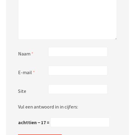
Naam
*
E-mail
*
Site
Vul een antwoord in in cijfers:
achttien − 17 =