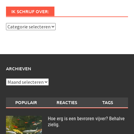
IK SCHRIJF OVER:
Ik
schrijf
over:
ARCHIEVEN
Archieven
POPULAIR
REACTIES
TAGS
Hoe erg is een bevroren vijver? Behalve
zielig.