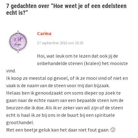
7 gedachten over “
Hoe weet je of een edelsteen
echt is?
”
Carina
17 september 2016 om 10:30
Hoi, wat leuk om te lezen dat ook jij de
onbehandelde stenen (kralen) het mooiste
vind.
Ik koop ze meestal op gevoel, of ik ze mooi vind of niet en
vaak is de naam van de steen voor mij dan bijzaak.
Helaas ben ik genoodzaakt om soms dieper op zoek te
gaan naar de echte naam van een bepaalde steen ivm de
beurzen die ik doe. Als ik er zeker van wil zijn of de steen
echt is haal ik ze bij ons in de buurt bij een spirituele
groothandel.
Met een beetje geluk kan het daar niet fout gaan. 🙂