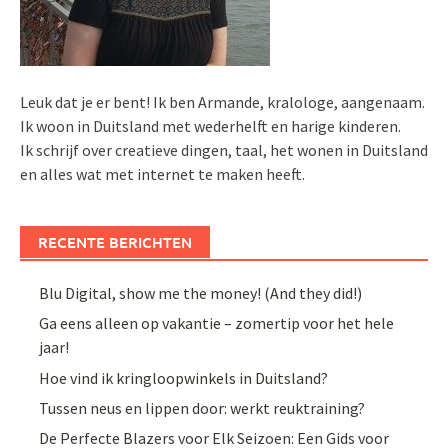
Leuk dat je er bent! Ik ben Armande, kralologe, aangenaam.
Ik woon in Duitsland met wederhelft en harige kinderen.
Ik schrijf over creatieve dingen, taal, het wonen in Duitsland
en alles wat met internet te maken heeft.
RECENTE BERICHTEN
Blu Digital, show me the money! (And they did!)
Ga eens alleen op vakantie – zomertip voor het hele
jaar!
Hoe vind ik kringloopwinkels in Duitsland?
Tussen neus en lippen door: werkt reuktraining?
De Perfecte Blazers voor Elk Seizoen: Een Gids voor