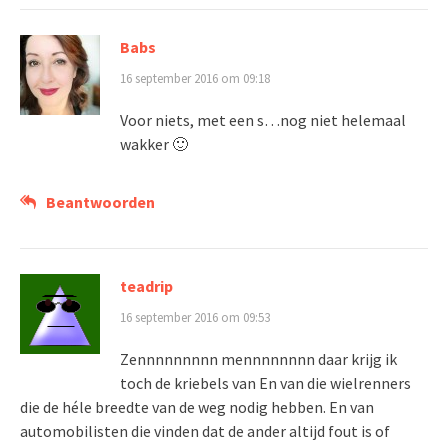
Babs
16 september 2016 om 09:18
Voor niets, met een s…nog niet helemaal
wakker 🙂
Beantwoorden
teadrip
16 september 2016 om 09:53
Zennnnnnnnn mennnnnnnn daar krijg ik
toch de kriebels van En van die wielrenners
die de héle breedte van de weg nodig hebben. En van
automobilisten die vinden dat de ander altijd fout is of