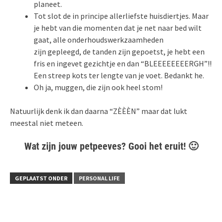
planeet.
Tot slot de in principe allerliefste huisdiertjes. Maar
je hebt van die momenten dat je net naar bed wilt
gaat, alle onderhoudswerkzaamheden
zijn gepleegd, de tanden zijn gepoetst, je hebt een
fris en ingevet gezichtje en dan “BLEEEEEEEERGH”!!
Een streep kots ter lengte van je voet. Bedankt he.
Oh ja, muggen, die zijn ook heel stom!
Natuurlijk denk ik dan daarna “ZÈÈÈN” maar dat lukt
meestal niet meteen.
Wat zijn jouw petpeeves? Gooi het eruit! 🙂
GEPLAATST ONDER
PERSONAL LIFE