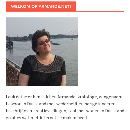
WELKOM OP ARMANDE.NET!
Leuk dat je er bent! Ik ben Armande, kralologe, aangenaam.
Ik woon in Duitsland met wederhelft en harige kinderen.
Ik schrijf over creatieve dingen, taal, het wonen in Duitsland
en alles wat met internet te maken heeft.