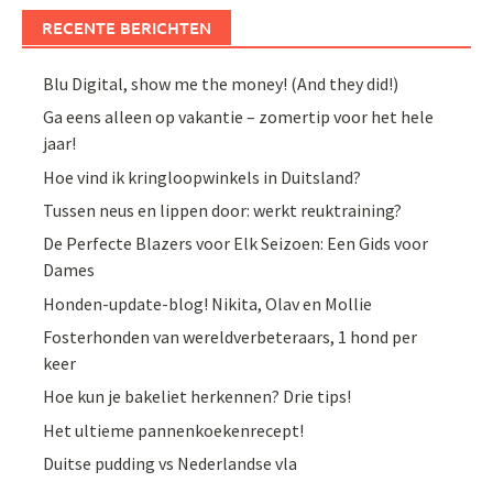
RECENTE BERICHTEN
Blu Digital, show me the money! (And they did!)
Ga eens alleen op vakantie – zomertip voor het hele
jaar!
Hoe vind ik kringloopwinkels in Duitsland?
Tussen neus en lippen door: werkt reuktraining?
De Perfecte Blazers voor Elk Seizoen: Een Gids voor
Dames
Honden-update-blog! Nikita, Olav en Mollie
Fosterhonden van wereldverbeteraars, 1 hond per
keer
Hoe kun je bakeliet herkennen? Drie tips!
Het ultieme pannenkoekenrecept!
Duitse pudding vs Nederlandse vla