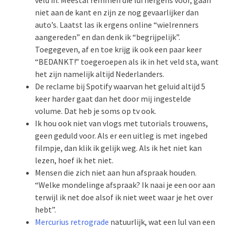
niet aan de kant en zijn ze nog gevaarlijker dan
auto’s. Laatst las ik ergens online “wielrenners
aangereden” en dan denk ik “begrijpelijk”.
Toegegeven, af en toe krijg ik ook een paar keer
“BEDANKT!” toegeroepen als ik in het veld sta, want
het zijn namelijk altijd Nederlanders.
De reclame bij Spotify waarvan het geluid altijd 5
keer harder gaat dan het door mij ingestelde
volume. Dat heb je soms op tv ook.
Ik hou ook niet van vlogs met tutorials trouwens,
geen geduld voor. Als er een uitleg is met ingebed
filmpje, dan klik ik gelijk weg. Als ik het niet kan
lezen, hoef ik het niet.
Mensen die zich niet aan hun afspraak houden.
“Welke mondelinge afspraak? Ik naai je een oor aan
terwijl ik net doe alsof ik niet weet waar je het over
hebt”.
Mercurius retrograde
natuurlijk, wat een lul van een