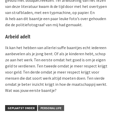
gevuld met bouquetreeksen. Ter afwisseling van het lezen
van deze literatuur kwam ik de tijd door met het overtypen
van strafbladen, met een typmachine, op papier. En
ik heb aan dit baantje een paar leuke foto’s over gehouden
die de politiefotograaf van mij had gemaakt.
Arbeid adelt
Ik kan het hebben van allerlei suffe baantjes echt iedereen
aanbevelen als je jong bent. Of als je kinderen hebt, schop
ze aan het werk. Ten eerste omdat het goed is om je eigen
geld te verdienen. Ten tweede omdat je meer respect krijgt
voor geld. Ten derde omdat je meer respect krijgt voor
mensen die dat soort werk altijd moeten doen. Ten vierde
omdat je beter inzicht krijgt in hoe de maatschappij werkt.
Wat was jouw eerste baantje?
GEPLAATST ONDER
PERSONAL LIFE