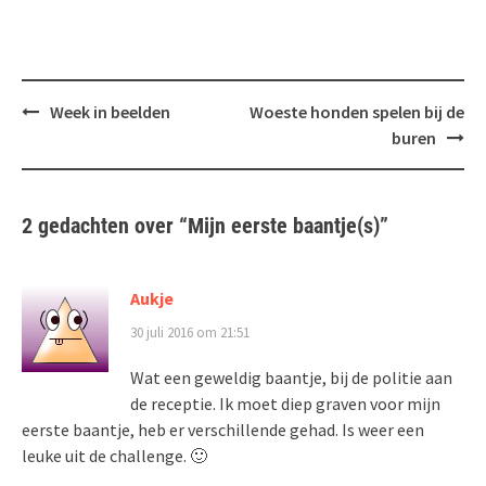
Bericht
Week in beelden
Woeste honden spelen bij de
navigatie
buren
2 gedachten over “
Mijn eerste baantje(s)
”
Aukje
30 juli 2016 om 21:51
Wat een geweldig baantje, bij de politie aan
de receptie. Ik moet diep graven voor mijn
eerste baantje, heb er verschillende gehad. Is weer een
leuke uit de challenge. 🙂