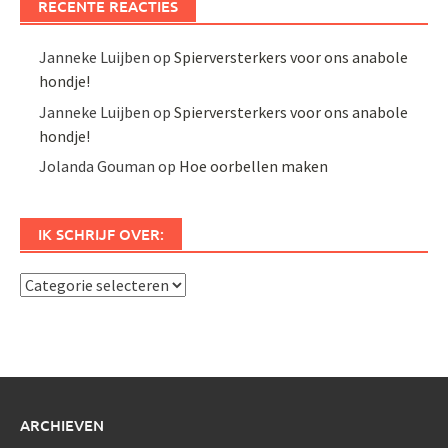
RECENTE REACTIES
Janneke Luijben
op
Spierversterkers voor ons anabole
hondje!
Janneke Luijben
op
Spierversterkers voor ons anabole
hondje!
Jolanda Gouman
op
Hoe oorbellen maken
IK SCHRIJF OVER:
Ik
schrijf
over:
ARCHIEVEN