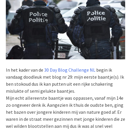
In het kader van de
30 Day Blog Challenge NL
begin ik
vandaag doodleuk met blog nr 29: mijn eerste baantje(s). Ik
ben stokoud dus ik kan putten uit een rijke schakering
mislukte of semi gelukte baantjes.
Mijn echt allereerste baantje was oppassen, vanaf mijn 14e
zo ongeveer denk ik. Aangezien ik thuis de oudste ben, ging
het bazen over jongere kinderen mij van nature goed af. Er
waren in de straat meer gezinnen met jonge kinderen die ze
wel wilden blootstellen aan mij dus ik was al snel veel