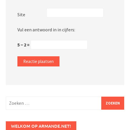
Site
Vul een antwoord in in cijfers:
5 − 2 =
Zoeken
naar:
WELKOM OP ARMANDE.NET!