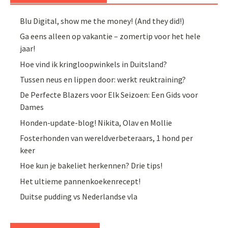
Blu Digital, show me the money! (And they did!)
Ga eens alleen op vakantie – zomertip voor het hele
jaar!
Hoe vind ik kringloopwinkels in Duitsland?
Tussen neus en lippen door: werkt reuktraining?
De Perfecte Blazers voor Elk Seizoen: Een Gids voor
Dames
Honden-update-blog! Nikita, Olav en Mollie
Fosterhonden van wereldverbeteraars, 1 hond per
keer
Hoe kun je bakeliet herkennen? Drie tips!
Het ultieme pannenkoekenrecept!
Duitse pudding vs Nederlandse vla