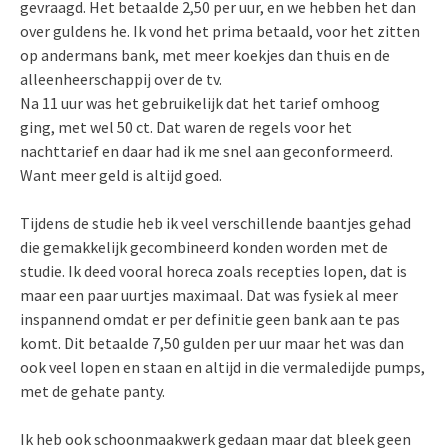
gevraagd. Het betaalde 2,50 per uur, en we hebben het dan
over guldens he. Ik vond het prima betaald, voor het zitten
op andermans bank, met meer koekjes dan thuis en de
alleenheerschappij over de tv.
Na 11 uur was het gebruikelijk dat het tarief omhoog
ging, met wel 50 ct. Dat waren de regels voor het
nachttarief en daar had ik me snel aan geconformeerd.
Want meer geld is altijd goed.
Tijdens de studie heb ik veel verschillende baantjes gehad
die gemakkelijk gecombineerd konden worden met de
studie. Ik deed vooral horeca zoals recepties lopen, dat is
maar een paar uurtjes maximaal. Dat was fysiek al meer
inspannend omdat er per definitie geen bank aan te pas
komt. Dit betaalde 7,50 gulden per uur maar het was dan
ook veel lopen en staan en altijd in die vermaledijde pumps,
met de gehate panty.
Ik heb ook schoonmaakwerk gedaan maar dat bleek geen