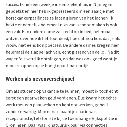
succes. Ik heb een weekje in een ziekenhuis in Nijmegen
gepoetst en hier heb ik gepresteerd om een zaaltje met
borstkankerpatiëntes te laten gieren van het lachen. Ik
bakte er namelijk helemaal niks van, schoonmaken is ook
een vak. Een oudere dame zat rechtop in bed, helemaal
ontzet over hoe ik het fout deed, hoe dat nou kon: dat je als
vrouw niet eens kon poetsen. De andere dames kregen hier
helemaal de slappe lach van, echt gierend van de lol. Na dit
wapenfeit werd ik ontslagen, en dat was ook goed want je
moet stoppen op je hoogtepunt natuurlijk.
Werken als nevenverschijnsel
Om als student op vakantie te kunnen, moest ik toch echt
eerst een paar weken geld verdienen. Dus kwam het echte
werk met een paar weken op kantoor werken, geheel
zonder ervaring. Mijn eerste baantje daarin was
receptioniste/telefoniste bij de toenmalige Rijkspolitie in
Groningen. Daar was ik natuurlijk puur via connecties