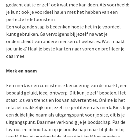
gedacht dat je er zelf ook wat mee kan doen. Als voorbeeld:
je kunt ook je voordeel halen met het hebben van een
perfecte telefoonstem.
Een volgende stap is bedenken hoe je het in je voordeel
kunt gebruiken. Ga vervolgens bij jezelf na wat je
onderscheidt van andere mensen of websites. Wat maakt
jou uniek? Haal je beste kanten naar voren en profileer je
daarmee.
Merk en naam
Een merk is een consistente benadering van de markt, een
bepaald geluid, idee, ontwerp. Dit kun je zelf bepalen. Het
staat los van trends en los van advertenties. Online is het
relatief makkelijk om jezelf te profileren als merk. Kies bijv.
een duidelijke naam als uitgangspunt voor je site, dit is je
uitgangspunt. Daarmee verkondig je je boodschap. Pas de
lay-out en inhoud aan op je boodschap maar blijf dichtbij
jezelf. Kies bijvoorbeeld de kleur die jijzelf het mooiste