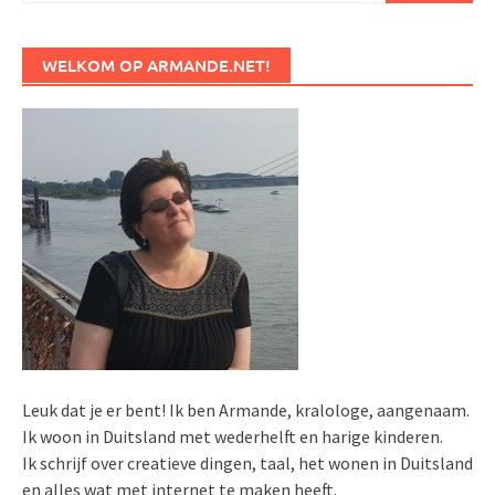
WELKOM OP ARMANDE.NET!
Leuk dat je er bent! Ik ben Armande, kralologe, aangenaam.
Ik woon in Duitsland met wederhelft en harige kinderen.
Ik schrijf over creatieve dingen, taal, het wonen in Duitsland
en alles wat met internet te maken heeft.