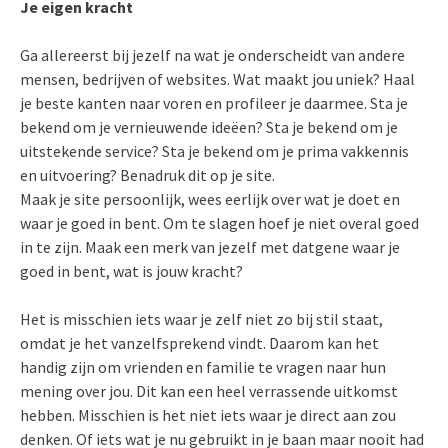
Je eigen kracht
Ga allereerst bij jezelf na wat je onderscheidt van andere
mensen, bedrijven of websites. Wat maakt jou uniek? Haal
je beste kanten naar voren en profileer je daarmee. Sta je
bekend om je vernieuwende ideëen? Sta je bekend om je
uitstekende service? Sta je bekend om je prima vakkennis
en uitvoering? Benadruk dit op je site.
Maak je site persoonlijk, wees eerlijk over wat je doet en
waar je goed in bent. Om te slagen hoef je niet overal goed
in te zijn. Maak een merk van jezelf met datgene waar je
goed in bent, wat is jouw kracht?
Het is misschien iets waar je zelf niet zo bij stil staat,
omdat je het vanzelfsprekend vindt. Daarom kan het
handig zijn om vrienden en familie te vragen naar hun
mening over jou. Dit kan een heel verrassende uitkomst
hebben. Misschien is het niet iets waar je direct aan zou
denken. Of iets wat je nu gebruikt in je baan maar nooit had