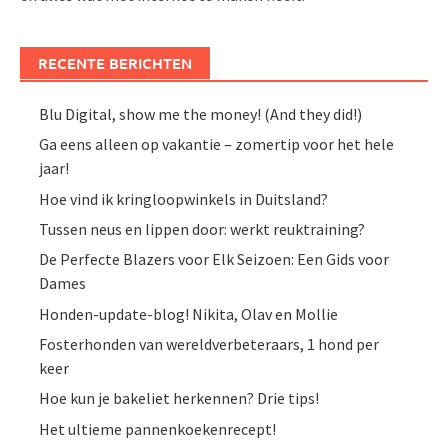
RECENTE BERICHTEN
Blu Digital, show me the money! (And they did!)
Ga eens alleen op vakantie – zomertip voor het hele
jaar!
Hoe vind ik kringloopwinkels in Duitsland?
Tussen neus en lippen door: werkt reuktraining?
De Perfecte Blazers voor Elk Seizoen: Een Gids voor
Dames
Honden-update-blog! Nikita, Olav en Mollie
Fosterhonden van wereldverbeteraars, 1 hond per
keer
Hoe kun je bakeliet herkennen? Drie tips!
Het ultieme pannenkoekenrecept!