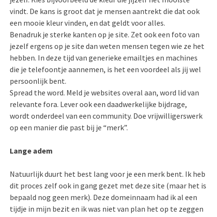
vindt. De kans is groot dat je mensen aantrekt die dat ook
een mooie kleur vinden, en dat geldt voor alles.
Benadruk je sterke kanten op je site. Zet ook een foto van
jezelf ergens op je site dan weten mensen tegen wie ze het
hebben. In deze tijd van generieke emailtjes en machines
die je telefoontje aannemen, is het een voordeel als jij wel
persoonlijk bent.
Spread the word. Meld je websites overal aan, word lid van
relevante fora. Lever ook een daadwerkelijke bijdrage,
wordt onderdeel van een community. Doe vrijwilligerswerk
op een manier die past bij je “merk”.
Lange adem
Natuurlijk duurt het best lang voor je een merk bent. Ik heb
dit proces zelf ook in gang gezet met deze site (maar het is
bepaald nog geen merk). Deze domeinnaam had ik al een
tijdje in mijn bezit en ik was niet van plan het op te zeggen