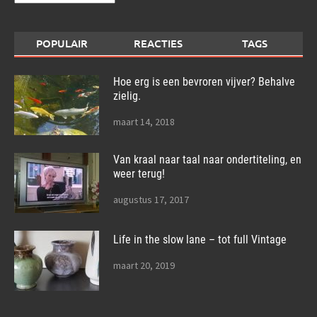
POPULAIR
REACTIES
TAGS
Hoe erg is een bevroren vijver? Behalve
zielig.
maart 14, 2018
Van kraal naar taal naar ondertiteling, en
weer terug!
augustus 17, 2017
Life in the slow lane – tot full Vintage
maart 20, 2019