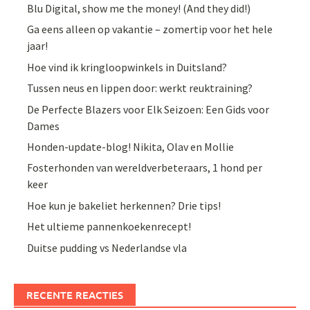
Blu Digital, show me the money! (And they did!)
Ga eens alleen op vakantie – zomertip voor het hele
jaar!
Hoe vind ik kringloopwinkels in Duitsland?
Tussen neus en lippen door: werkt reuktraining?
De Perfecte Blazers voor Elk Seizoen: Een Gids voor
Dames
Honden-update-blog! Nikita, Olav en Mollie
Fosterhonden van wereldverbeteraars, 1 hond per
keer
Hoe kun je bakeliet herkennen? Drie tips!
Het ultieme pannenkoekenrecept!
Duitse pudding vs Nederlandse vla
RECENTE REACTIES