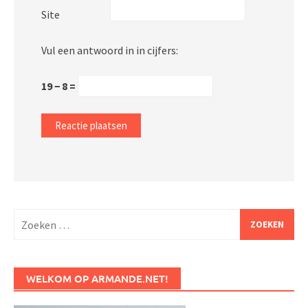
Site
Vul een antwoord in in cijfers:
19 − 8 =
Zoeken
naar:
WELKOM OP ARMANDE.NET!