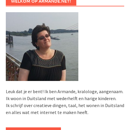
WELKOM OP ARMANDE.NET!
Leuk dat je er bent! Ik ben Armande, kralologe, aangenaam.
Ik woon in Duitsland met wederhelft en harige kinderen.
Ik schrijf over creatieve dingen, taal, het wonen in Duitsland
en alles wat met internet te maken heeft.