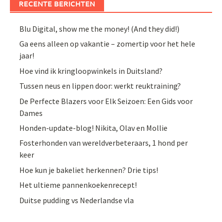
RECENTE BERICHTEN
Blu Digital, show me the money! (And they did!)
Ga eens alleen op vakantie – zomertip voor het hele
jaar!
Hoe vind ik kringloopwinkels in Duitsland?
Tussen neus en lippen door: werkt reuktraining?
De Perfecte Blazers voor Elk Seizoen: Een Gids voor
Dames
Honden-update-blog! Nikita, Olav en Mollie
Fosterhonden van wereldverbeteraars, 1 hond per
keer
Hoe kun je bakeliet herkennen? Drie tips!
Het ultieme pannenkoekenrecept!
Duitse pudding vs Nederlandse vla