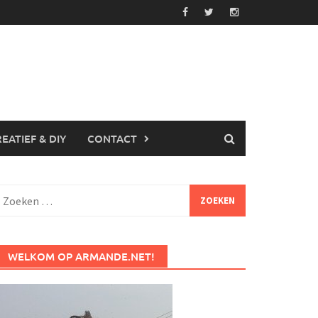
EATIEF & DIY
CONTACT
Zoeken
aar:
WELKOM OP ARMANDE.NET!