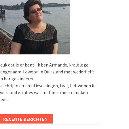
euk dat je er bent! Ik ben Armande, kralologe,
angenaam. Ik woon in Duitsland met wederhelft
n harige kinderen.
k schrijf over creatieve dingen, taal, het wonen in
uitsland en alles wat met internet te maken
eeft.
RECENTE BERICHTEN