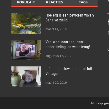
POPULAIR
REACTIES
TAGS
b
Hoe erg is een bevroren vijver?
Behalve zielig.
maart 14, 2018
Van kraal naar taal naar
ondertiteling, en weer terug!
augustus 17, 2017
Life in the slow lane – tot full
Vintage
maart 20, 2019
Mogelijk g