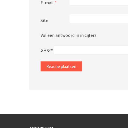
E-mail
*
Site
Vul een antwoord in in cijfers:
5 + 6 =