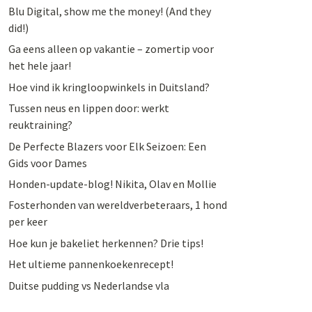
Blu Digital, show me the money! (And they
did!)
Ga eens alleen op vakantie – zomertip voor
het hele jaar!
Hoe vind ik kringloopwinkels in Duitsland?
Tussen neus en lippen door: werkt
reuktraining?
De Perfecte Blazers voor Elk Seizoen: Een
Gids voor Dames
Honden-update-blog! Nikita, Olav en Mollie
Fosterhonden van wereldverbeteraars, 1 hond
per keer
Hoe kun je bakeliet herkennen? Drie tips!
Het ultieme pannenkoekenrecept!
Duitse pudding vs Nederlandse vla