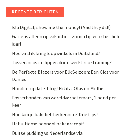
RECENTE BERICHTEN
Blu Digital, show me the money! (And they did!)
Ga eens alleen op vakantie – zomertip voor het hele
jaar!
Hoe vind ik kringloopwinkels in Duitsland?
Tussen neus en lippen door: werkt reuktraining?
De Perfecte Blazers voor Elk Seizoen: Een Gids voor
Dames
Honden-update-blog! Nikita, Olav en Mollie
Fosterhonden van wereldverbeteraars, 1 hond per
keer
Hoe kun je bakeliet herkennen? Drie tips!
Het ultieme pannenkoekenrecept!
Duitse pudding vs Nederlandse vla