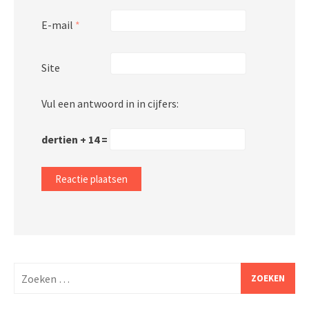
E-mail
*
Site
Vul een antwoord in in cijfers:
dertien + 14 =
Zoeken
naar: