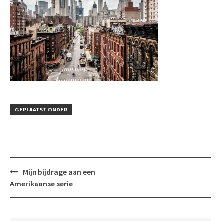
GEPLAATST ONDER
Bericht
Mijn bijdrage aan een
navigatie
Amerikaanse serie