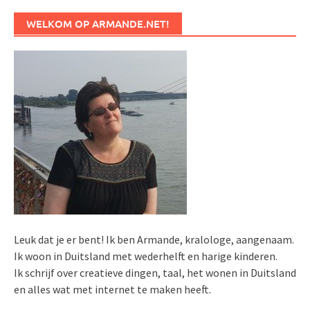
WELKOM OP ARMANDE.NET!
Leuk dat je er bent! Ik ben Armande, kralologe, aangenaam.
Ik woon in Duitsland met wederhelft en harige kinderen.
Ik schrijf over creatieve dingen, taal, het wonen in Duitsland
en alles wat met internet te maken heeft.