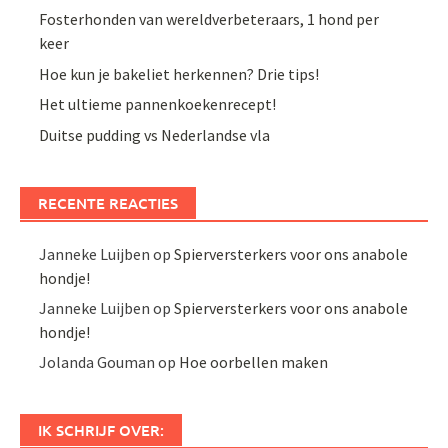
Fosterhonden van wereldverbeteraars, 1 hond per
keer
Hoe kun je bakeliet herkennen? Drie tips!
Het ultieme pannenkoekenrecept!
Duitse pudding vs Nederlandse vla
RECENTE REACTIES
Janneke Luijben
op
Spierversterkers voor ons anabole
hondje!
Janneke Luijben
op
Spierversterkers voor ons anabole
hondje!
Jolanda Gouman
op
Hoe oorbellen maken
IK SCHRIJF OVER: