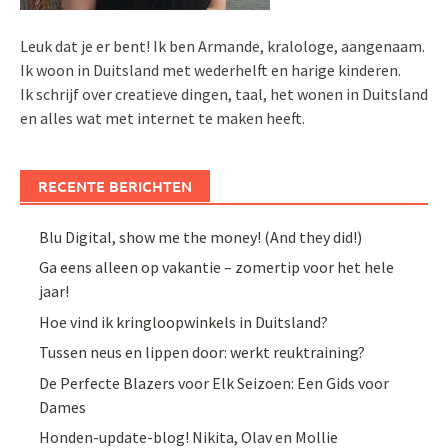
Leuk dat je er bent! Ik ben Armande, kralologe, aangenaam.
Ik woon in Duitsland met wederhelft en harige kinderen.
Ik schrijf over creatieve dingen, taal, het wonen in Duitsland
en alles wat met internet te maken heeft.
RECENTE BERICHTEN
Blu Digital, show me the money! (And they did!)
Ga eens alleen op vakantie – zomertip voor het hele
jaar!
Hoe vind ik kringloopwinkels in Duitsland?
Tussen neus en lippen door: werkt reuktraining?
De Perfecte Blazers voor Elk Seizoen: Een Gids voor
Dames
Honden-update-blog! Nikita, Olav en Mollie