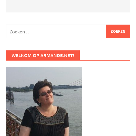
Zoeken
naar:
WELKOM OP ARMANDE.NET!