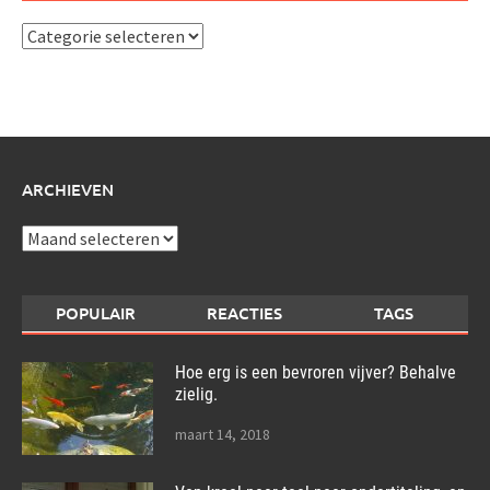
Ik
schrijf
over:
ARCHIEVEN
Archieven
POPULAIR
REACTIES
TAGS
Hoe erg is een bevroren vijver? Behalve
zielig.
maart 14, 2018