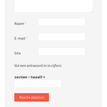
Naam
*
E-mail
*
Site
Vul een antwoord in in cijfers:
zestien − twaalf =