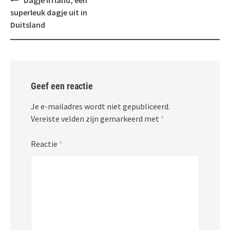
Dagje Irrland, een
navigatie
superleuk dagje uit in
Duitsland
Geef een reactie
Je e-mailadres wordt niet gepubliceerd.
Vereiste velden zijn gemarkeerd met
*
Reactie
*