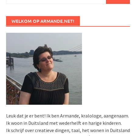
naar:
WELKOM OP ARMANDE.NET!
Leuk dat je er bent! Ik ben Armande, kralologe, aangenaam.
Ik woon in Duitsland met wederhelft en harige kinderen.
Ik schrijf over creatieve dingen, taal, het wonen in Duitsland