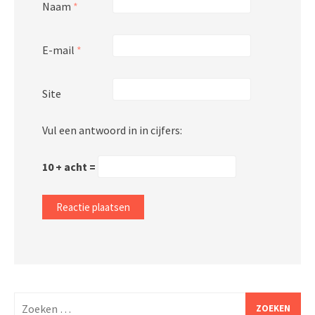
Naam
*
E-mail
*
Site
Vul een antwoord in in cijfers:
10 + acht =
Zoeken