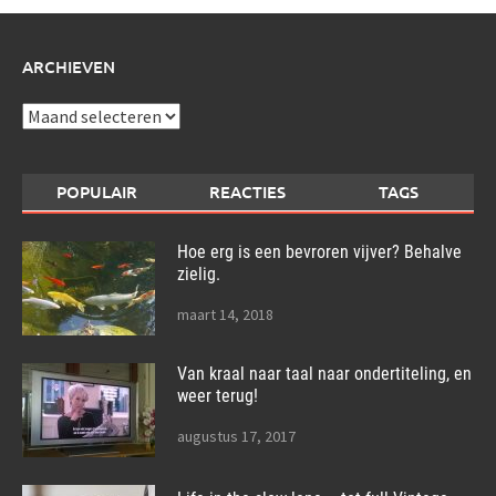
ARCHIEVEN
Archieven
POPULAIR
REACTIES
TAGS
Hoe erg is een bevroren vijver? Behalve
zielig.
maart 14, 2018
Van kraal naar taal naar ondertiteling, en
weer terug!
augustus 17, 2017