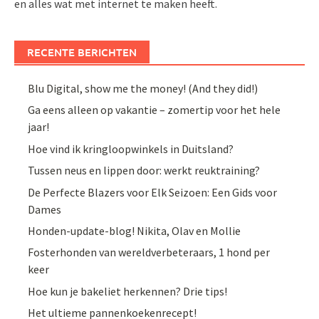
en alles wat met internet te maken heeft.
RECENTE BERICHTEN
Blu Digital, show me the money! (And they did!)
Ga eens alleen op vakantie – zomertip voor het hele
jaar!
Hoe vind ik kringloopwinkels in Duitsland?
Tussen neus en lippen door: werkt reuktraining?
De Perfecte Blazers voor Elk Seizoen: Een Gids voor
Dames
Honden-update-blog! Nikita, Olav en Mollie
Fosterhonden van wereldverbeteraars, 1 hond per
keer
Hoe kun je bakeliet herkennen? Drie tips!
Het ultieme pannenkoekenrecept!