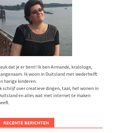
euk dat je er bent! Ik ben Armande, kralologe,
angenaam. Ik woon in Duitsland met wederhelft
n harige kinderen.
k schrijf over creatieve dingen, taal, het wonen in
uitsland en alles wat met internet te maken
eeft.
RECENTE BERICHTEN