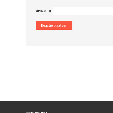
drie × 5 =