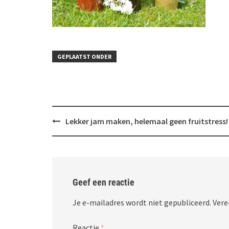
GEPLAATST ONDER
Bericht
Lekker jam maken, helemaal geen fruitstress!
navigatie
Geef een reactie
Je e-mailadres wordt niet gepubliceerd.
Vere
Reactie
*