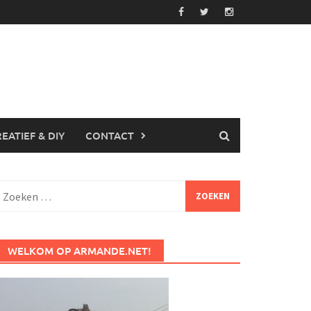
EATIEF & DIY
CONTACT
Zoeken
aar:
WELKOM OP ARMANDE.NET!