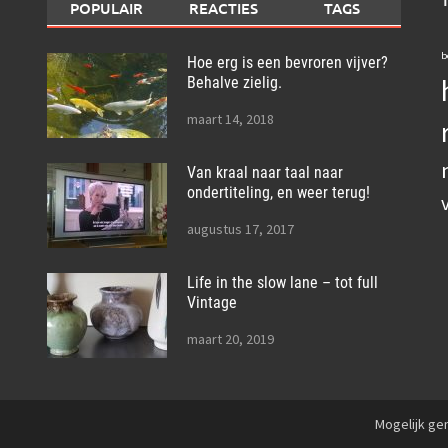
POPULAIR
REACTIES
TAGS
b
Hoe erg is een bevroren vijver?
Behalve zielig.
maart 14, 2018
Van kraal naar taal naar
ondertiteling, en weer terug!
augustus 17, 2017
Life in the slow lane – tot full
Vintage
maart 20, 2019
Mogelijk g