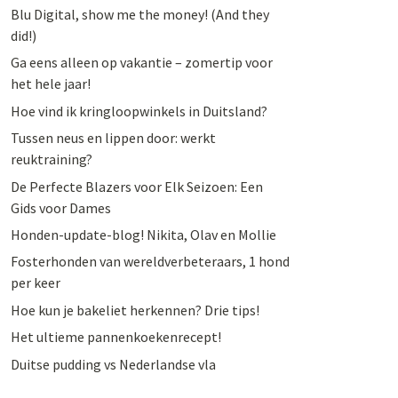
Blu Digital, show me the money! (And they
did!)
Ga eens alleen op vakantie – zomertip voor
het hele jaar!
Hoe vind ik kringloopwinkels in Duitsland?
Tussen neus en lippen door: werkt
reuktraining?
De Perfecte Blazers voor Elk Seizoen: Een
Gids voor Dames
Honden-update-blog! Nikita, Olav en Mollie
Fosterhonden van wereldverbeteraars, 1 hond
per keer
Hoe kun je bakeliet herkennen? Drie tips!
Het ultieme pannenkoekenrecept!
Duitse pudding vs Nederlandse vla