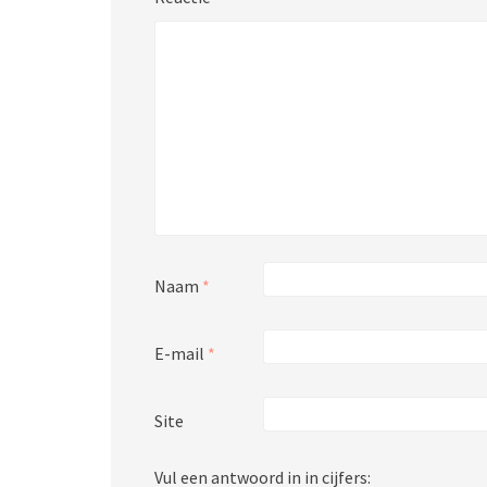
Naam
*
E-mail
*
Site
Vul een antwoord in in cijfers: