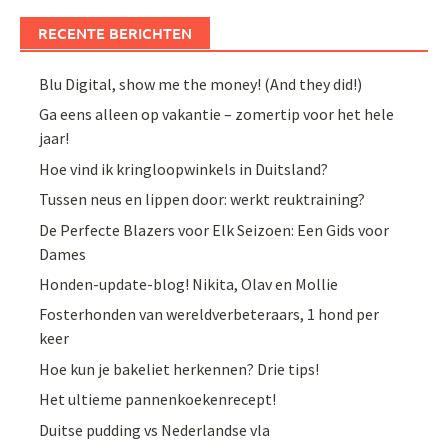
RECENTE BERICHTEN
Blu Digital, show me the money! (And they did!)
Ga eens alleen op vakantie – zomertip voor het hele
jaar!
Hoe vind ik kringloopwinkels in Duitsland?
Tussen neus en lippen door: werkt reuktraining?
De Perfecte Blazers voor Elk Seizoen: Een Gids voor
Dames
Honden-update-blog! Nikita, Olav en Mollie
Fosterhonden van wereldverbeteraars, 1 hond per
keer
Hoe kun je bakeliet herkennen? Drie tips!
Het ultieme pannenkoekenrecept!
Duitse pudding vs Nederlandse vla