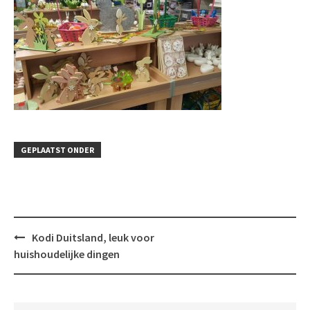
GEPLAATST ONDER
Bericht
Kodi Duitsland, leuk voor
navigatie
huishoudelijke dingen