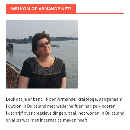
WELKOM OP ARMANDE.NET!
Leuk dat je er bent! Ik ben Armande, kralologe, aangenaam.
Ik woon in Duitsland met wederhelft en harige kinderen.
Ik schrijf over creatieve dingen, taal, het wonen in Duitsland
en alles wat met internet te maken heeft.