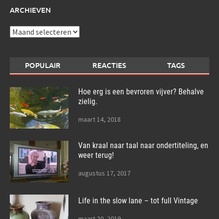
ARCHIEVEN
Archieven
POPULAIR
REACTIES
TAGS
Hoe erg is een bevroren vijver? Behalve
zielig.
maart 14, 2018
Van kraal naar taal naar ondertiteling, en
weer terug!
augustus 17, 2017
Life in the slow lane – tot full Vintage
maart 20, 2019