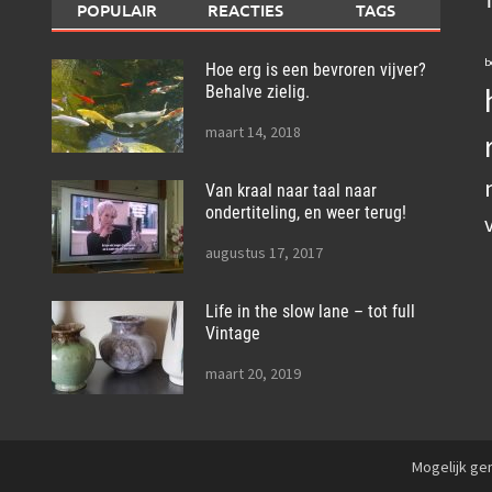
POPULAIR
REACTIES
TAGS
b
Hoe erg is een bevroren vijver?
Behalve zielig.
maart 14, 2018
Van kraal naar taal naar
ondertiteling, en weer terug!
augustus 17, 2017
Life in the slow lane – tot full
Vintage
maart 20, 2019
Mogelijk g