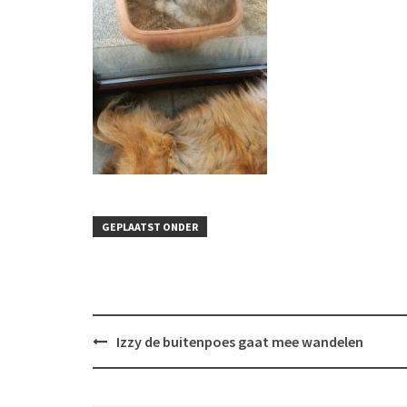
GEPLAATST ONDER
Bericht
Izzy de buitenpoes gaat mee wandelen
navigatie