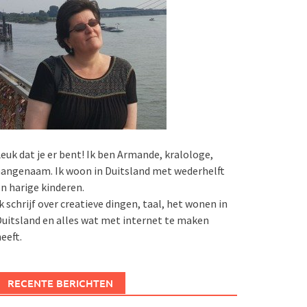
euk dat je er bent! Ik ben Armande, kralologe,
angenaam. Ik woon in Duitsland met wederhelft
n harige kinderen.
k schrijf over creatieve dingen, taal, het wonen in
uitsland en alles wat met internet te maken
eeft.
RECENTE BERICHTEN