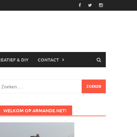
EATIEF & DIY
CONTACT
Zoeken
aar:
WELKOM OP ARMANDE.NET!