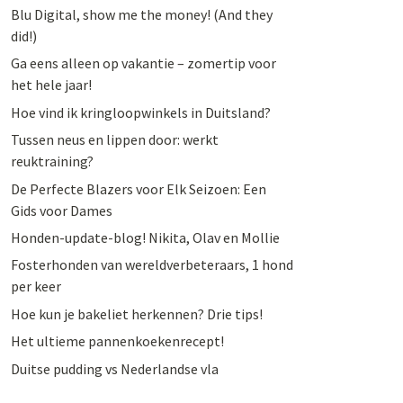
Blu Digital, show me the money! (And they
did!)
Ga eens alleen op vakantie – zomertip voor
het hele jaar!
Hoe vind ik kringloopwinkels in Duitsland?
Tussen neus en lippen door: werkt
reuktraining?
De Perfecte Blazers voor Elk Seizoen: Een
Gids voor Dames
Honden-update-blog! Nikita, Olav en Mollie
Fosterhonden van wereldverbeteraars, 1 hond
per keer
Hoe kun je bakeliet herkennen? Drie tips!
Het ultieme pannenkoekenrecept!
Duitse pudding vs Nederlandse vla