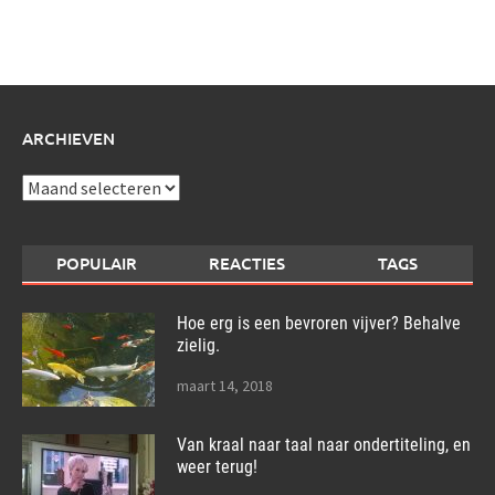
schrijf
over:
ARCHIEVEN
Archieven
POPULAIR
REACTIES
TAGS
Hoe erg is een bevroren vijver? Behalve
zielig.
maart 14, 2018
Van kraal naar taal naar ondertiteling, en
weer terug!