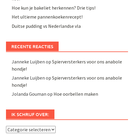
Hoe kun je bakeliet herkennen? Drie tips!
Het ultieme pannenkoekenrecept!
Duitse pudding vs Nederlandse vla
RECENTE REACTIES
Janneke Luijben
op
Spierversterkers voor ons anabole
hondje!
Janneke Luijben
op
Spierversterkers voor ons anabole
hondje!
Jolanda Gouman
op
Hoe oorbellen maken
IK SCHRIJF OVER:
Ik