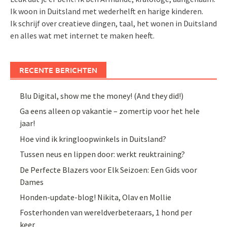
Ik woon in Duitsland met wederhelft en harige kinderen.
Ik schrijf over creatieve dingen, taal, het wonen in Duitsland
en alles wat met internet te maken heeft.
RECENTE BERICHTEN
Blu Digital, show me the money! (And they did!)
Ga eens alleen op vakantie – zomertip voor het hele
jaar!
Hoe vind ik kringloopwinkels in Duitsland?
Tussen neus en lippen door: werkt reuktraining?
De Perfecte Blazers voor Elk Seizoen: Een Gids voor
Dames
Honden-update-blog! Nikita, Olav en Mollie
Fosterhonden van wereldverbeteraars, 1 hond per
keer