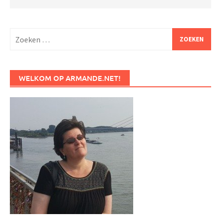
Zoeken
naar:
WELKOM OP ARMANDE.NET!