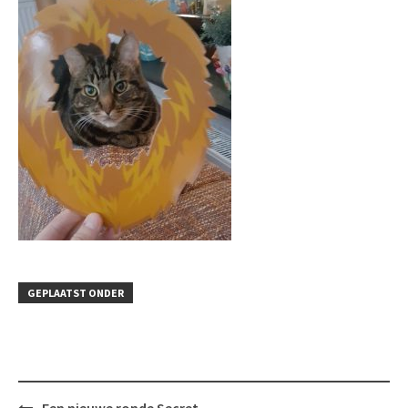
GEPLAATST ONDER
Bericht