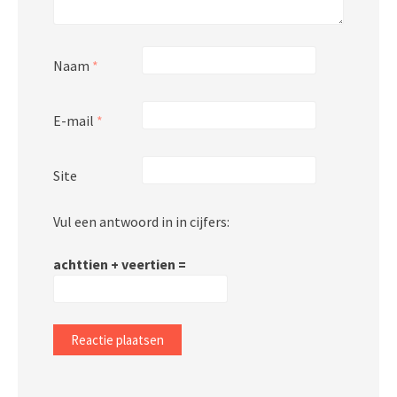
Naam
*
E-mail
*
Site
Vul een antwoord in in cijfers:
achttien + veertien =