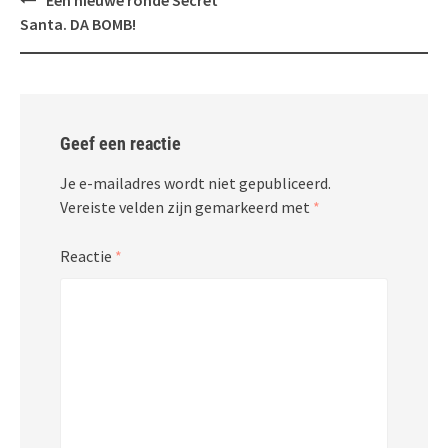
Een nieuwe ronde Secret
navigatie
Santa. DA BOMB!
Geef een reactie
Je e-mailadres wordt niet gepubliceerd.
Vereiste velden zijn gemarkeerd met
*
Reactie
*