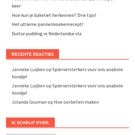
keer
Hoe kun je bakeliet herkennen? Drie tips!
Het ultieme pannenkoekenrecept!
Duitse pudding vs Nederlandse vla
RECENTE REACTIES
Janneke Luijben
op
Spierversterkers voor ons anabole
hondje!
Janneke Luijben
op
Spierversterkers voor ons anabole
hondje!
Jolanda Gouman
op
Hoe oorbellen maken
IK SCHRIJF OVER: