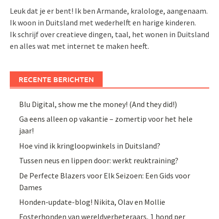
Leuk dat je er bent! Ik ben Armande, kralologe, aangenaam.
Ik woon in Duitsland met wederhelft en harige kinderen.
Ik schrijf over creatieve dingen, taal, het wonen in Duitsland
en alles wat met internet te maken heeft.
RECENTE BERICHTEN
Blu Digital, show me the money! (And they did!)
Ga eens alleen op vakantie – zomertip voor het hele
jaar!
Hoe vind ik kringloopwinkels in Duitsland?
Tussen neus en lippen door: werkt reuktraining?
De Perfecte Blazers voor Elk Seizoen: Een Gids voor
Dames
Honden-update-blog! Nikita, Olav en Mollie
Fosterhonden van wereldverbeteraars, 1 hond per