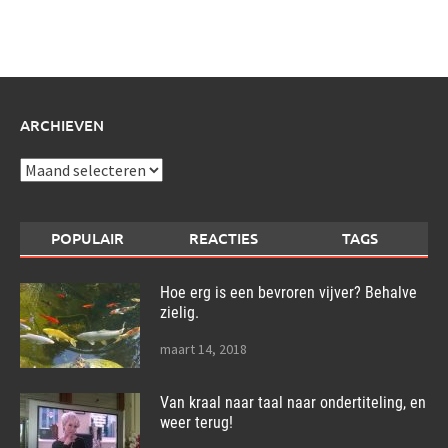
schrijf
over:
ARCHIEVEN
Archieven
POPULAIR
REACTIES
TAGS
Hoe erg is een bevroren vijver? Behalve
zielig.
maart 14, 2018
Van kraal naar taal naar ondertiteling, en
weer terug!