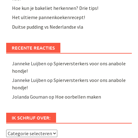
Hoe kun je bakeliet herkennen? Drie tips!
Het ultieme pannenkoekenrecept!
Duitse pudding vs Nederlandse vla
RECENTE REACTIES
Janneke Luijben
op
Spierversterkers voor ons anabole
hondje!
Janneke Luijben
op
Spierversterkers voor ons anabole
hondje!
Jolanda Gouman
op
Hoe oorbellen maken
IK SCHRIJF OVER:
Ik