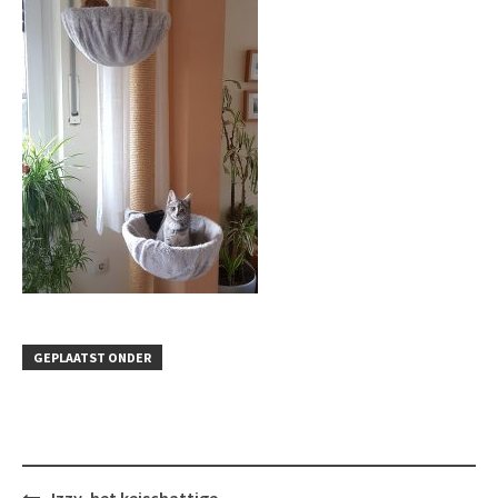
GEPLAATST ONDER
Bericht