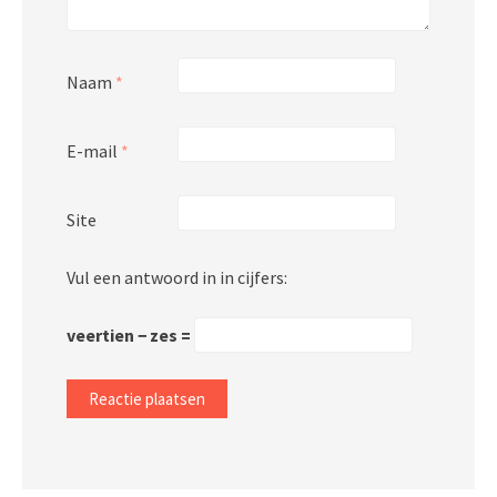
Naam
*
E-mail
*
Site
Vul een antwoord in in cijfers:
veertien − zes =