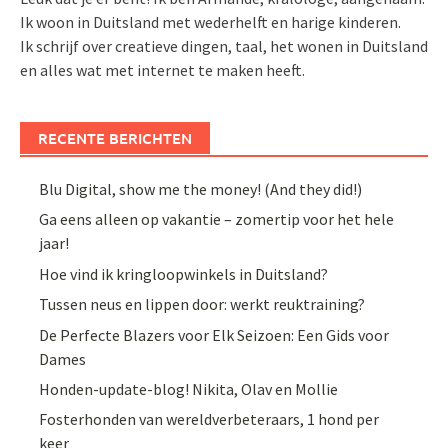
Ik woon in Duitsland met wederhelft en harige kinderen.
Ik schrijf over creatieve dingen, taal, het wonen in Duitsland
en alles wat met internet te maken heeft.
RECENTE BERICHTEN
Blu Digital, show me the money! (And they did!)
Ga eens alleen op vakantie – zomertip voor het hele
jaar!
Hoe vind ik kringloopwinkels in Duitsland?
Tussen neus en lippen door: werkt reuktraining?
De Perfecte Blazers voor Elk Seizoen: Een Gids voor
Dames
Honden-update-blog! Nikita, Olav en Mollie
Fosterhonden van wereldverbeteraars, 1 hond per
keer