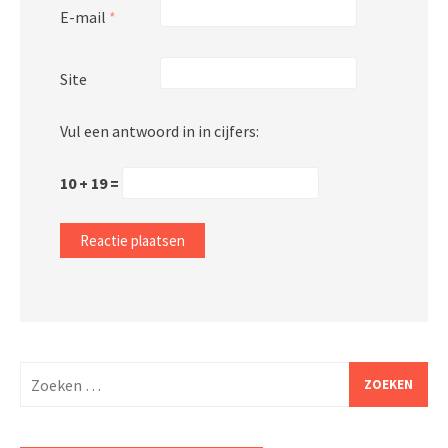
E-mail
*
Site
Vul een antwoord in in cijfers:
10 + 19 =
Zoeken
naar: