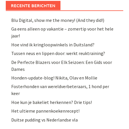
RECENTE BERICHTEN
Blu Digital, show me the money! (And they did!)
Ga eens alleen op vakantie – zomertip voor het hele
jaar!
Hoe vind ik kringloopwinkels in Duitsland?
Tussen neus en lippen door: werkt reuktraining?
De Perfecte Blazers voor Elk Seizoen: Een Gids voor
Dames
Honden-update-blog! Nikita, Olav en Mollie
Fosterhonden van wereldverbeteraars, 1 hond per
keer
Hoe kun je bakeliet herkennen? Drie tips!
Het ultieme pannenkoekenrecept!
Duitse pudding vs Nederlandse vla