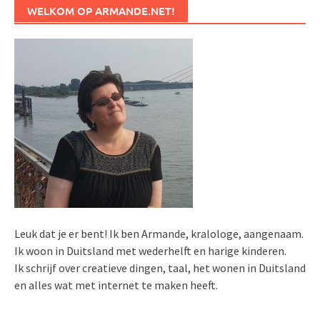
WELKOM OP ARMANDE.NET!
Leuk dat je er bent! Ik ben Armande, kralologe, aangenaam.
Ik woon in Duitsland met wederhelft en harige kinderen.
Ik schrijf over creatieve dingen, taal, het wonen in Duitsland
en alles wat met internet te maken heeft.