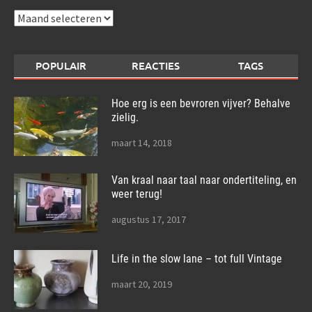
Archieven
POPULAIR
REACTIES
TAGS
Hoe erg is een bevroren vijver? Behalve
zielig.
maart 14, 2018
Van kraal naar taal naar ondertiteling, en
weer terug!
augustus 17, 2017
Life in the slow lane – tot full Vintage
maart 20, 2019