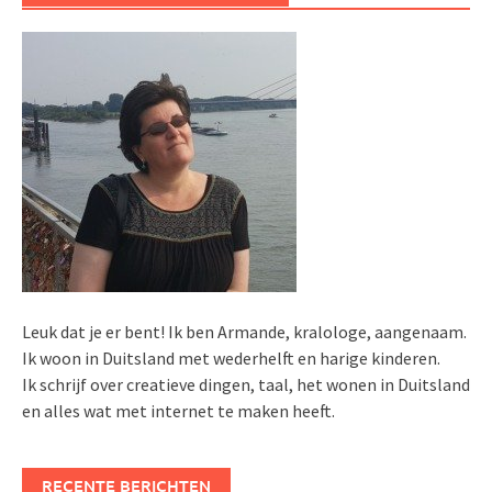
Leuk dat je er bent! Ik ben Armande, kralologe, aangenaam.
Ik woon in Duitsland met wederhelft en harige kinderen.
Ik schrijf over creatieve dingen, taal, het wonen in Duitsland
en alles wat met internet te maken heeft.
RECENTE BERICHTEN