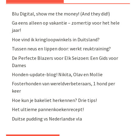
Blu Digital, show me the money! (And they did!)
Ga eens alleen op vakantie – zomertip voor het hele
jaar!
Hoe vind ik kringloopwinkels in Duitsland?
Tussen neus en lippen door: werkt reuktraining?
De Perfecte Blazers voor Elk Seizoen: Een Gids voor
Dames
Honden-update-blog! Nikita, Olav en Mollie
Fosterhonden van wereldverbeteraars, 1 hond per
keer
Hoe kun je bakeliet herkennen? Drie tips!
Het ultieme pannenkoekenrecept!
Duitse pudding vs Nederlandse vla