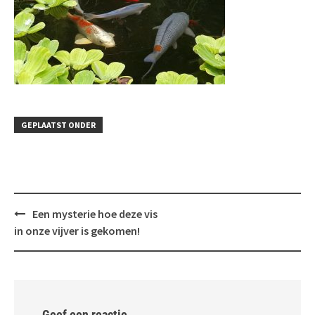
GEPLAATST ONDER
Bericht
Een mysterie hoe deze vis
navigatie
in onze vijver is gekomen!
Geef een reactie