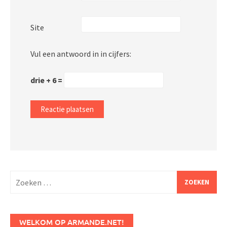
Site
Vul een antwoord in in cijfers:
drie + 6 =
Zoeken
naar:
WELKOM OP ARMANDE.NET!