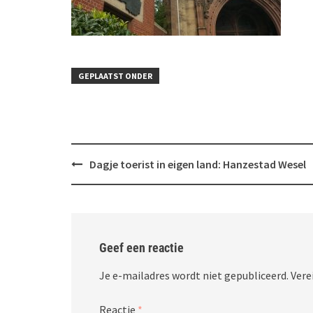
GEPLAATST ONDER
Bericht
Dagje toerist in eigen land: Hanzestad Wesel
navigatie
Geef een reactie
Je e-mailadres wordt niet gepubliceerd.
Vere
Reactie
*