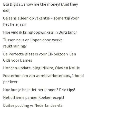
Blu Digital, show me the money! (And they
did!)
Ga eens alleen op vakantie – zomertip voor
het hele jaar!
Hoe vind ik kringloopwinkels in Duitsland?
Tussen neus en lippen door: werkt
reuktraining?
De Perfecte Blazers voor Elk Seizoen: Een
Gids voor Dames
Honden-update-blog! Nikita, Olav en Mollie
Fosterhonden van wereldverbeteraars, 1 hond
per keer
Hoe kun je bakeliet herkennen? Drie tips!
Het ultieme pannenkoekenrecept!
Duitse pudding vs Nederlandse vla