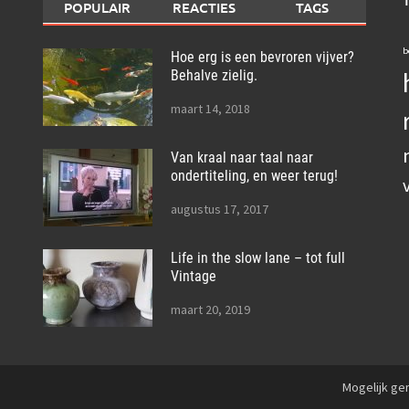
POPULAIR
REACTIES
TAGS
b
Hoe erg is een bevroren vijver?
Behalve zielig.
maart 14, 2018
Van kraal naar taal naar
ondertiteling, en weer terug!
augustus 17, 2017
Life in the slow lane – tot full
Vintage
maart 20, 2019
Mogelijk g