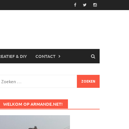
EATIEF & DIY
CONTACT
Zoeken
aar:
WELKOM OP ARMANDE.NET!