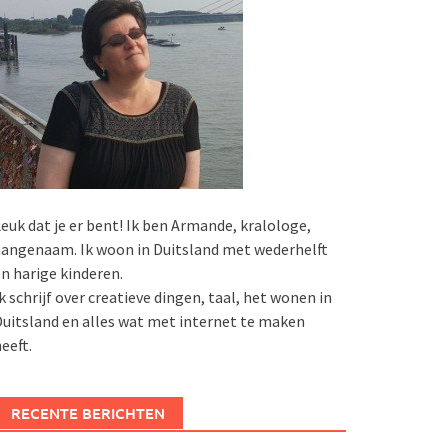
euk dat je er bent! Ik ben Armande, kralologe,
angenaam. Ik woon in Duitsland met wederhelft
n harige kinderen.
k schrijf over creatieve dingen, taal, het wonen in
uitsland en alles wat met internet te maken
eeft.
RECENTE BERICHTEN