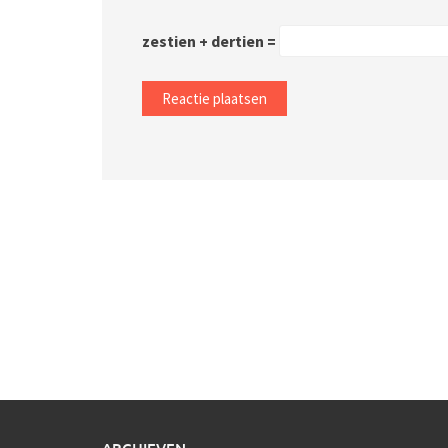
zestien + dertien =