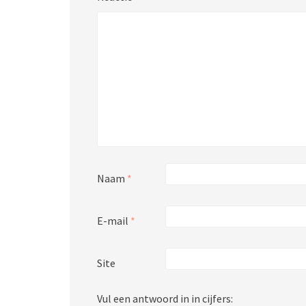
Naam
*
E-mail
*
Site
Vul een antwoord in in cijfers: