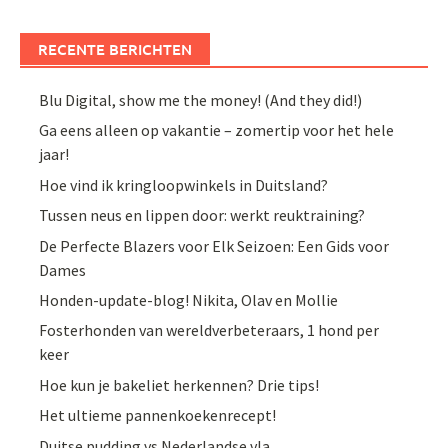
RECENTE BERICHTEN
Blu Digital, show me the money! (And they did!)
Ga eens alleen op vakantie – zomertip voor het hele
jaar!
Hoe vind ik kringloopwinkels in Duitsland?
Tussen neus en lippen door: werkt reuktraining?
De Perfecte Blazers voor Elk Seizoen: Een Gids voor
Dames
Honden-update-blog! Nikita, Olav en Mollie
Fosterhonden van wereldverbeteraars, 1 hond per
keer
Hoe kun je bakeliet herkennen? Drie tips!
Het ultieme pannenkoekenrecept!
Duitse pudding vs Nederlandse vla