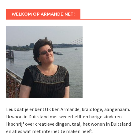
WELKOM OP ARMANDE.NET!
Leuk dat je er bent! Ik ben Armande, kralologe, aangenaam.
Ik woon in Duitsland met wederhelft en harige kinderen.
Ik schrijf over creatieve dingen, taal, het wonen in Duitsland
en alles wat met internet te maken heeft.