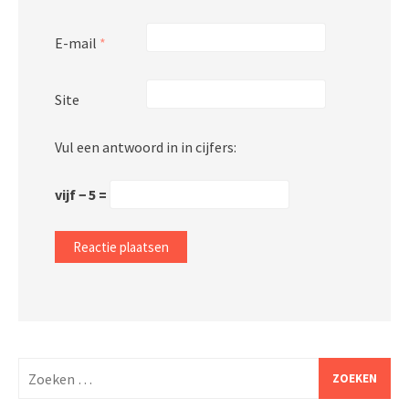
E-mail
*
Site
Vul een antwoord in in cijfers:
vijf − 5 =
Zoeken
naar: