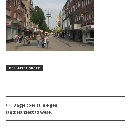
GEPLAATST ONDER
Bericht
Dagje toerist in eigen
navigatie
land: Hanzestad Wesel