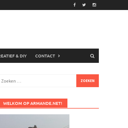
EATIEF & DIY
CONTACT
Zoeken
aar:
WELKOM OP ARMANDE.NET!