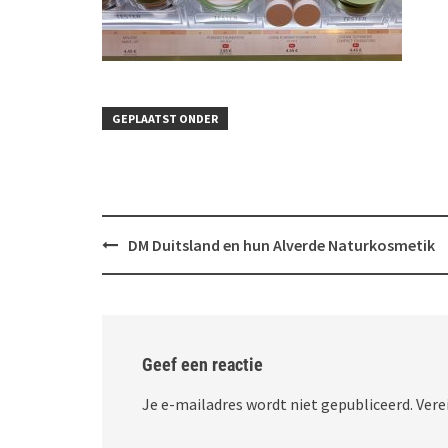
GEPLAATST ONDER
Bericht
DM Duitsland en hun Alverde Naturkosmetik
navigatie
Geef een reactie
Je e-mailadres wordt niet gepubliceerd.
Vere