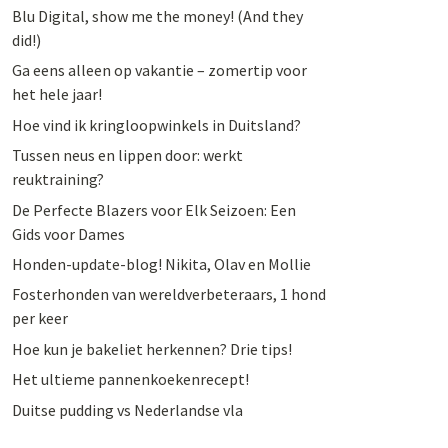
Blu Digital, show me the money! (And they
did!)
Ga eens alleen op vakantie – zomertip voor
het hele jaar!
Hoe vind ik kringloopwinkels in Duitsland?
Tussen neus en lippen door: werkt
reuktraining?
De Perfecte Blazers voor Elk Seizoen: Een
Gids voor Dames
Honden-update-blog! Nikita, Olav en Mollie
Fosterhonden van wereldverbeteraars, 1 hond
per keer
Hoe kun je bakeliet herkennen? Drie tips!
Het ultieme pannenkoekenrecept!
Duitse pudding vs Nederlandse vla