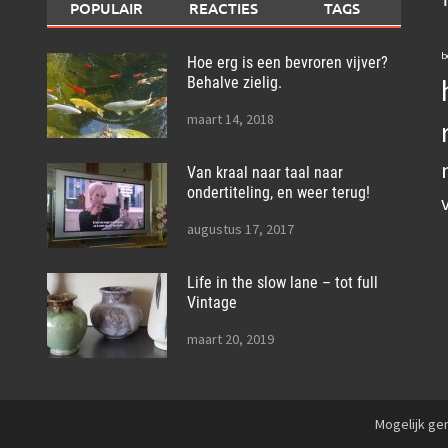
POPULAIR
REACTIES
TAGS
b
Hoe erg is een bevroren vijver?
Behalve zielig.
maart 14, 2018
Van kraal naar taal naar
ondertiteling, en weer terug!
augustus 17, 2017
Life in the slow lane – tot full
Vintage
maart 20, 2019
Mogelijk g