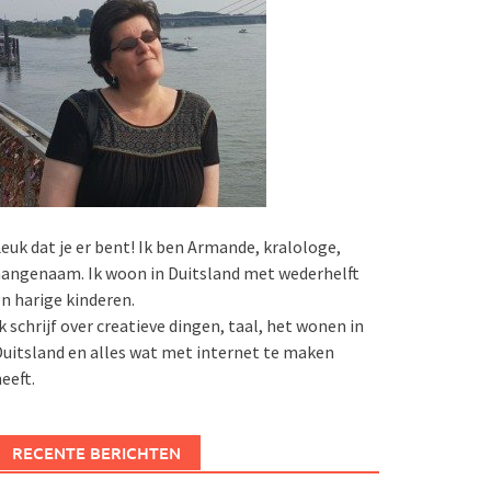
euk dat je er bent! Ik ben Armande, kralologe,
angenaam. Ik woon in Duitsland met wederhelft
n harige kinderen.
k schrijf over creatieve dingen, taal, het wonen in
uitsland en alles wat met internet te maken
eeft.
RECENTE BERICHTEN