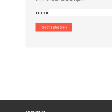
11 + 1 =