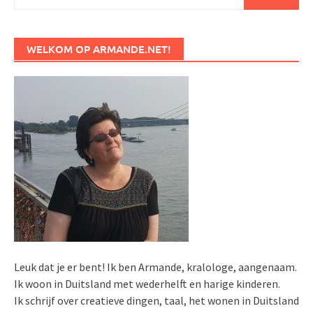
naar:
WELKOM OP ARMANDE.NET!
Leuk dat je er bent! Ik ben Armande, kralologe, aangenaam.
Ik woon in Duitsland met wederhelft en harige kinderen.
Ik schrijf over creatieve dingen, taal, het wonen in Duitsland