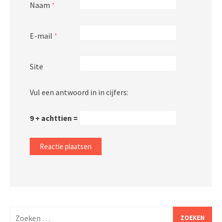
Naam
*
E-mail
*
Site
Vul een antwoord in in cijfers:
9 + achttien =
Zoeken