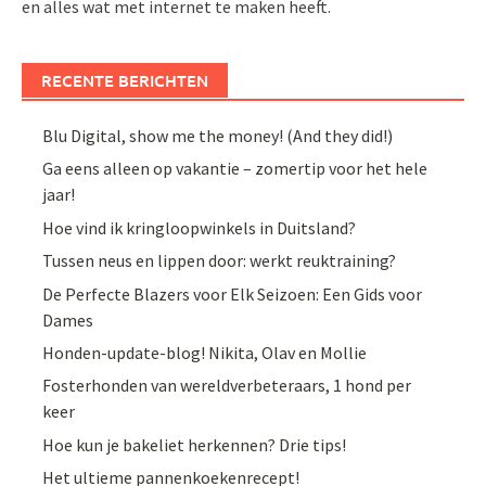
en alles wat met internet te maken heeft.
RECENTE BERICHTEN
Blu Digital, show me the money! (And they did!)
Ga eens alleen op vakantie – zomertip voor het hele
jaar!
Hoe vind ik kringloopwinkels in Duitsland?
Tussen neus en lippen door: werkt reuktraining?
De Perfecte Blazers voor Elk Seizoen: Een Gids voor
Dames
Honden-update-blog! Nikita, Olav en Mollie
Fosterhonden van wereldverbeteraars, 1 hond per
keer
Hoe kun je bakeliet herkennen? Drie tips!
Het ultieme pannenkoekenrecept!