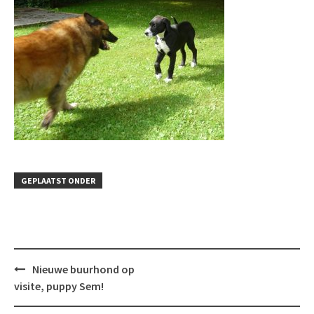
GEPLAATST ONDER
Bericht
Nieuwe buurhond op
navigatie
visite, puppy Sem!