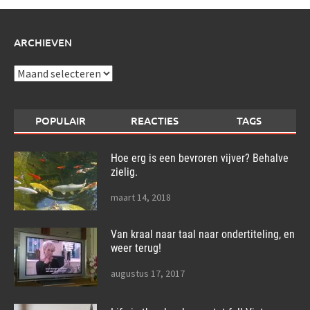
ARCHIEVEN
Archieven
POPULAIR
REACTIES
TAGS
Hoe erg is een bevroren vijver? Behalve
zielig.
maart 14, 2018
Van kraal naar taal naar ondertiteling, en
weer terug!
augustus 17, 2017