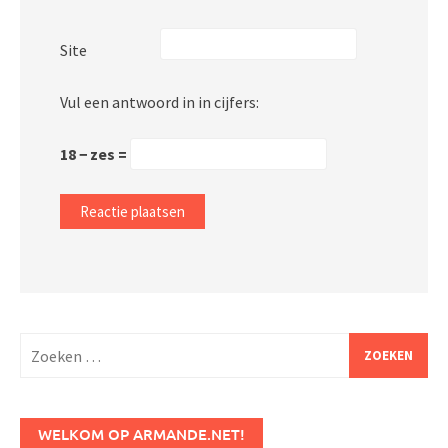
Site
Vul een antwoord in in cijfers:
18 − zes =
Zoeken
naar:
WELKOM OP ARMANDE.NET!