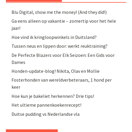
Blu Digital, show me the money! (And they did!)
Ga eens alleen op vakantie – zomertip voor het hele
jaar!
Hoe vind ik kringloopwinkels in Duitsland?
Tussen neus en lippen door: werkt reuktraining?
De Perfecte Blazers voor Elk Seizoen: Een Gids voor
Dames
Honden-update-blog! Nikita, Olav en Mollie
Fosterhonden van wereldverbeteraars, 1 hond per
keer
Hoe kun je bakeliet herkennen? Drie tips!
Het ultieme pannenkoekenrecept!
Duitse pudding vs Nederlandse vla