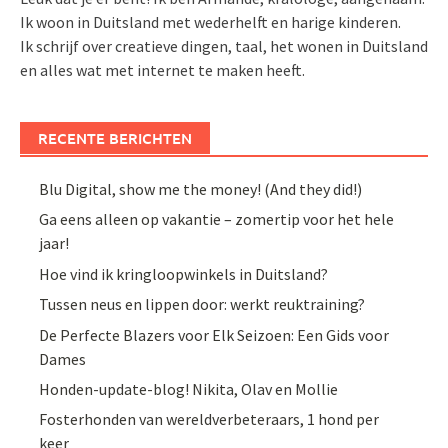
Ik woon in Duitsland met wederhelft en harige kinderen.
Ik schrijf over creatieve dingen, taal, het wonen in Duitsland
en alles wat met internet te maken heeft.
RECENTE BERICHTEN
Blu Digital, show me the money! (And they did!)
Ga eens alleen op vakantie – zomertip voor het hele
jaar!
Hoe vind ik kringloopwinkels in Duitsland?
Tussen neus en lippen door: werkt reuktraining?
De Perfecte Blazers voor Elk Seizoen: Een Gids voor
Dames
Honden-update-blog! Nikita, Olav en Mollie
Fosterhonden van wereldverbeteraars, 1 hond per
keer