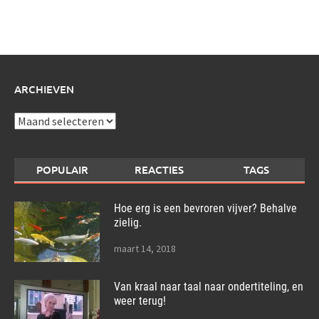
schrijf
over:
ARCHIEVEN
Archieven
POPULAIR
REACTIES
TAGS
Hoe erg is een bevroren vijver? Behalve
zielig.
maart 14, 2018
Van kraal naar taal naar ondertiteling, en
weer terug!