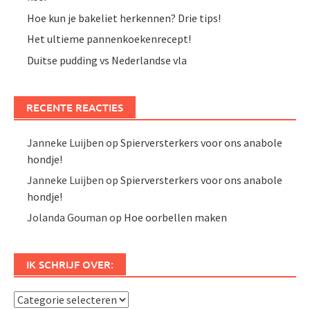
Hoe kun je bakeliet herkennen? Drie tips!
Het ultieme pannenkoekenrecept!
Duitse pudding vs Nederlandse vla
RECENTE REACTIES
Janneke Luijben
op
Spierversterkers voor ons anabole
hondje!
Janneke Luijben
op
Spierversterkers voor ons anabole
hondje!
Jolanda Gouman
op
Hoe oorbellen maken
IK SCHRIJF OVER:
Ik