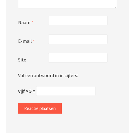
Naam
*
E-mail
*
Site
Vul een antwoord in in cijfers:
vijf × 5 =