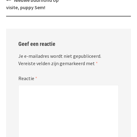
Nieuwe buurhond op
navigatie
visite, puppy Sem!
Geef een reactie
Je e-mailadres wordt niet gepubliceerd.
Vereiste velden zijn gemarkeerd met
*
Reactie
*